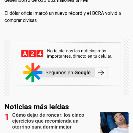
desembolso de U$S 852 millones al FMI
El dólar oficial marcó un nuevo récord y el BCRA volvió a
comprar divisas
Noticias más leídas
Cómo dejar de roncar: los cinco
ejercicios que recomienda un
otorrino para dormir mejor