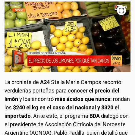
La cronista de
A24
Stella Maris Campos recorrió
verdulerías porteñas para conocer
el precio del
limón
y los encontró
más ácidos que nunca:
rondan
los
$240 el kg en el caso del nacional y $320 el
importado
. Ante esto, el programa
BDA
dialogó con
el presidente de Asociación Citrícola del Noroeste
Argentino (ACNOA), Pablo Padilla, quien detalló que