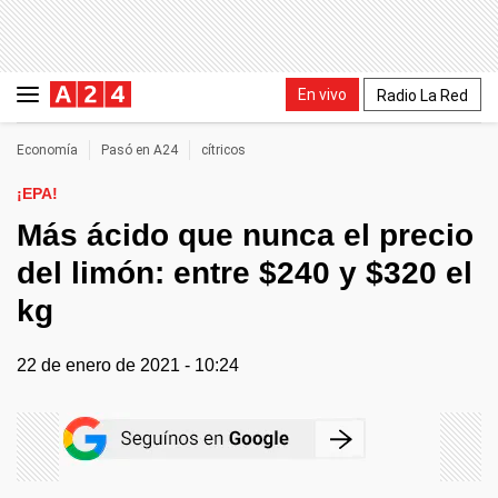
En vivo
Radio La Red
Economía
Pasó en A24
cítricos
¡EPA!
Más ácido que nunca el precio
del limón: entre $240 y $320 el
kg
22 de enero de 2021 - 10:24