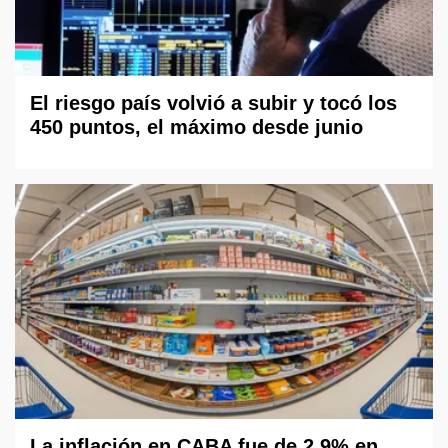
El riesgo país volvió a subir y tocó los
450 puntos, el máximo desde junio
La inflación en CABA fue de 2,9% en