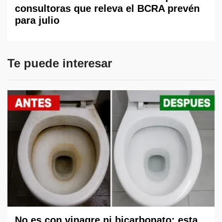
consultoras que releva el BCRA prevén
para julio
Te puede interesar
No es con vinagre ni bicarbonato: esta