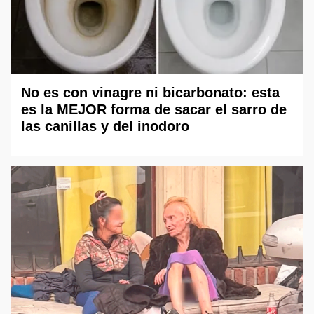
No es con vinagre ni bicarbonato: esta
es la MEJOR forma de sacar el sarro de
las canillas y del inodoro