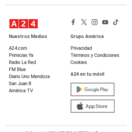
Nuestros Medios
Grupo América
A24.com
Privacidad
Primicias Ya
Términos y Condiciones
Radio La Red
Cookies
FM Blue
A24 en tu móvil
Diario Uno Mendoza
San Juan 8
América TV