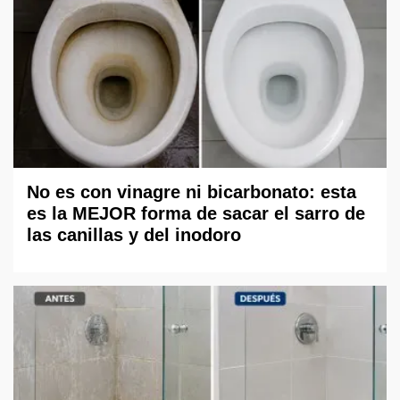
No es con vinagre ni bicarbonato: esta
es la MEJOR forma de sacar el sarro de
las canillas y del inodoro