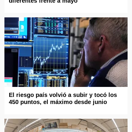
diferentes frente a mayo
El riesgo país volvió a subir y tocó los
450 puntos, el máximo desde junio