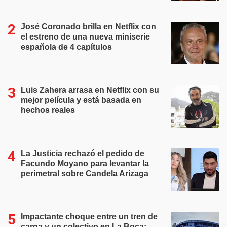
José Coronado brilla en Netflix con
el estreno de una nueva miniserie
española de 4 capítulos
Luis Zahera arrasa en Netflix con su
mejor película y está basada en
hechos reales
La Justicia rechazó el pedido de
Facundo Moyano para levantar la
perimetral sobre Candela Arizaga
Impactante choque entre un tren de
carga y un colectivo en La Boca: