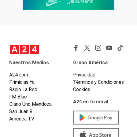
Nuestros Medios
Grupo América
A24.com
Privacidad
Primicias Ya
Términos y Condiciones
Radio La Red
Cookies
FM Blue
A24 en tu móvil
Diario Uno Mendoza
San Juan 8
América TV