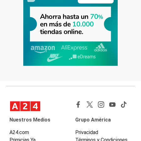
Nuestros Medios
Grupo América
A24.com
Privacidad
Primicias Ya
Términos y Condiciones