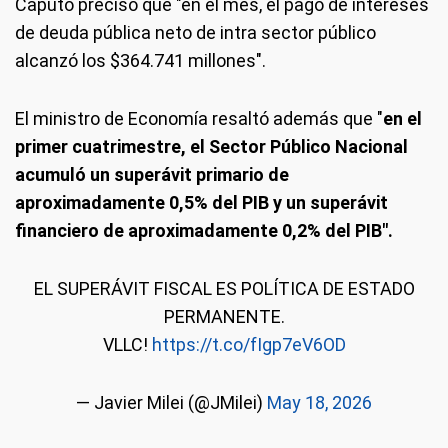
Caputo precisó que "en el mes, el pago de intereses
de deuda pública neto de intra sector público
alcanzó los $364.741 millones".
El ministro de Economía resaltó además que "
en el
primer cuatrimestre, el Sector Público Nacional
acumuló un superávit primario de
aproximadamente 0,5% del PIB y un superávit
financiero de aproximadamente 0,2% del PIB".
EL SUPERÁVIT FISCAL ES POLÍTICA DE ESTADO
PERMANENTE.
VLLC!
https://t.co/fIgp7eV6OD
— Javier Milei (@JMilei)
May 18, 2026