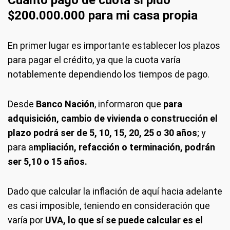
Cuánto pago de cuota si pido
$200.000.000 para mi casa propia
En primer lugar es importante establecer los plazos
para pagar el crédito, ya que la cuota varía
notablemente dependiendo los tiempos de pago.
Desde
Banco Nación
, informaron que
para
adquisición, cambio de vivienda o construcción
el
plazo podrá ser de 5, 10, 15, 20, 25 o 30 años
; y
para a
mpliación, refacción o terminación, podrán
ser 5,10 o 15 años.
Dado que calcular la inflación de aquí hacia adelante
es casi imposible, teniendo en consideración que
varía por
UVA, lo que sí se puede calcular es el