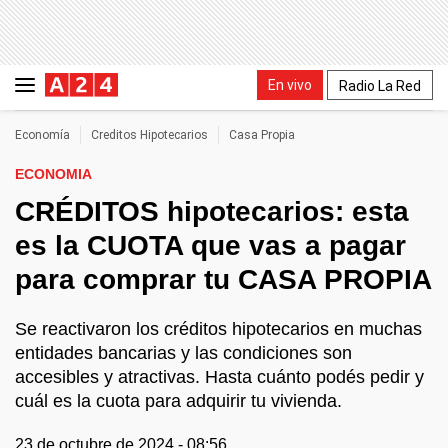
En vivo
Radio La Red
Economía
Creditos Hipotecarios
Casa Propia
ECONOMIA
CRÉDITOS hipotecarios: esta
es la CUOTA que vas a pagar
para comprar tu CASA PROPIA
Se reactivaron los créditos hipotecarios en muchas
entidades bancarias y las condiciones son
accesibles y atractivas. Hasta cuánto podés pedir y
cuál es la cuota para adquirir tu vivienda.
23 de octubre de 2024 - 08:56