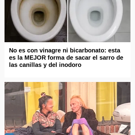
No es con vinagre ni bicarbonato: esta
es la MEJOR forma de sacar el sarro de
las canillas y del inodoro