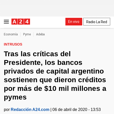
En vivo
Radio La Red
Economía
Pyme
Adeba
INTRUSOS
Tras las críticas del
Presidente, los bancos
privados de capital argentino
sostienen que dieron créditos
por más de $10 mil millones a
pymes
por
Redacción A24.com
|
06 de abril de 2020 - 13:53