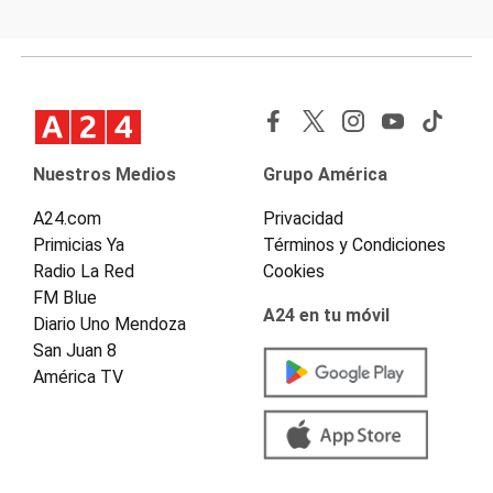
Nuestros Medios
Grupo América
A24.com
Privacidad
Primicias Ya
Términos y Condiciones
Radio La Red
Cookies
FM Blue
A24 en tu móvil
Diario Uno Mendoza
San Juan 8
América TV