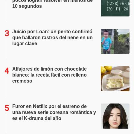
pocos logran resolver en menos de
10 segundos
Juicio por Loan: un perito confirmó
que hallaron rastros del nene en un
lugar clave
Alfajores de limón con chocolate
blanco: la receta fácil con relleno
cremoso
Furor en Netflix por el estreno de
una nueva serie coreana romántica y
es el K-drama del año