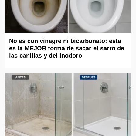
No es con vinagre ni bicarbonato: esta
es la MEJOR forma de sacar el sarro de
las canillas y del inodoro