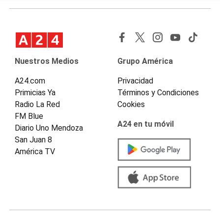
Nuestros Medios
Grupo América
A24.com
Privacidad
Primicias Ya
Términos y Condiciones
Radio La Red
Cookies
FM Blue
A24 en tu móvil
Diario Uno Mendoza
San Juan 8
América TV