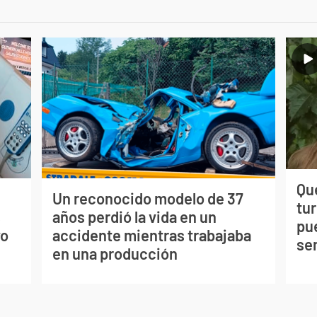
Qué
Un reconocido modelo de 37
tu
s
años perdió la vida en un
pu
vo
accidente mientras trabajaba
se
en una producción