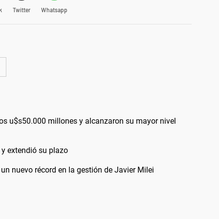
k
Twitter
Whatsapp
los u$s50.000 millones y alcanzaron su mayor nivel
 y extendió su plazo
un nuevo récord en la gestión de Javier Milei