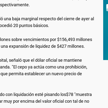
respectivamente.
dó una baja marginal respecto del cierre de ayer al
rocedió 20 puntos básicos.
llones sobre vencimientos por $156,493 millones
ó una expansión de liquidez de $427 millones.
al, señaló que el dólar oficial se mantiene
manda. "El cepo ya actúa como una prohibición,
 que permita establecer un nuevo precio de
do con liquidación esté pisando los$78 "muestra
 muy por encima del valor oficial con tal de no