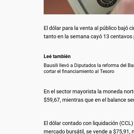
El dólar para la venta al público bajó
tanto en la semana cayó 13 centavos 
Leé también
Bausili llevó a Diputados la reforma del Ba
cortar el financiamiento al Tesoro
En el sector mayorista la moneda nort
$59,67, mientras que en el balance s
El dólar contado con liquidación (CCL)
mercado bursátil, se vende a $75,91, m