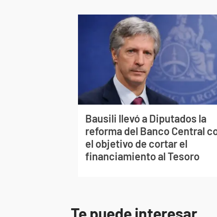
Bausili llevó a Diputados la
reforma del Banco Central c
el objetivo de cortar el
financiamiento al Tesoro
Te puede interesar