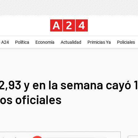
o A24
Política
Economía
Actualidad
Primicias Ya
Policiales
62,93 y en la semana cayó 
s oficiales