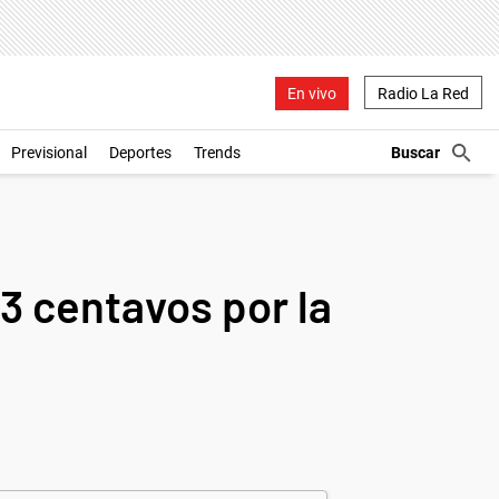
En vivo
Radio La Red
Previsional
Deportes
Trends
13 centavos por la