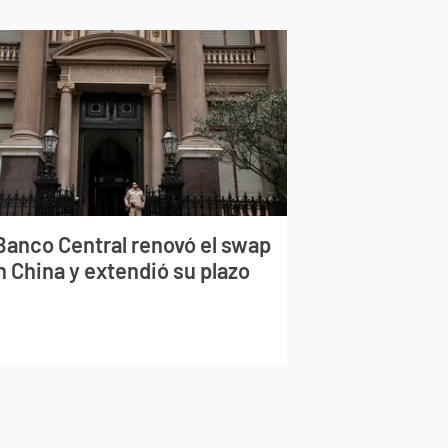
 Banco Central renovó el swap
n China y extendió su plazo