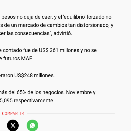
esos no deja de caer, y el 'equilibrio' forzado no
as de un mercado de cambios tan distorsionado, y
er las consecuencias", advirtió.
 contado fue de US$ 361 millones y no se
de futuros MAE.
eraron US$248 millones.
ás del 65% de los negocios. Noviembre y
65,095 respectivamente.
COMPARTIR