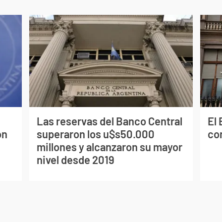
Las reservas del Banco Central
El
on
superaron los u$s50.000
co
millones y alcanzaron su mayor
nivel desde 2019