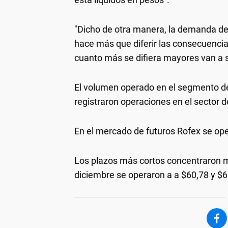
"Dicho de otra manera, la demanda de p
hace más que diferir las consecuenci
cuanto más se difiera mayores van a s
El volumen operado en el segmento de
registraron operaciones en el sector 
En el mercado de futuros Rofex se op
Los plazos más cortos concentraron m
diciembre se operaron a a $60,78 y $