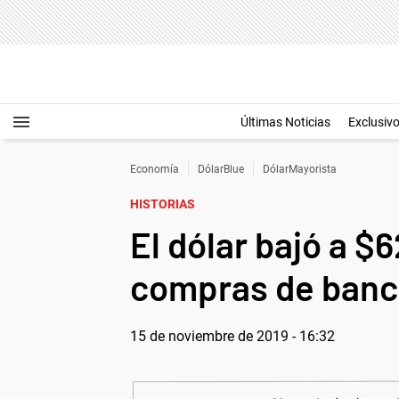
Últimas Noticias
Exclusiv
Economía
DólarBlue
DólarMayorista
HISTORIAS
El dólar bajó a $
compras de banco
15 de noviembre de 2019 - 16:32