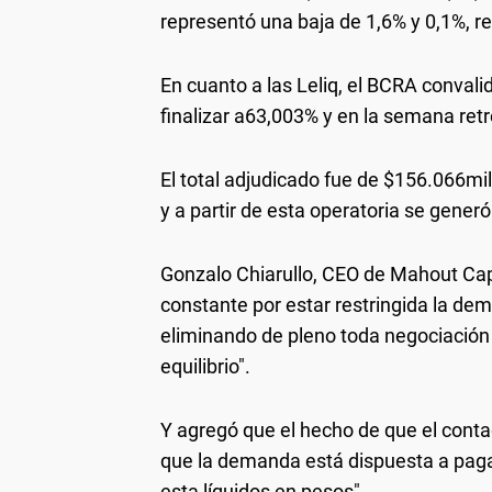
representó una baja de 1,6% y 0,1%, 
En cuanto a las Leliq, el BCRA convali
finalizar a63,003% y en la semana ret
El total adjudicado fue de $156.066mi
y a partir de esta operatoria se gener
Gonzalo Chiarullo, CEO de Mahout Capit
constante por estar restringida la de
eliminando de pleno toda negociación
equilibrio".
Y agregó que el hecho de que el conta
que la demanda está dispuesta a pagar
esta líquidos en pesos".