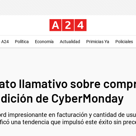
o A24
Política
Economía
Actualidad
Primicias Ya
Policiales
to llamativo sobre compr
 edición de CyberMonday
d impresionante en facturación y cantidad de usu
ificó una tendencia que impulsó este éxito sin prec