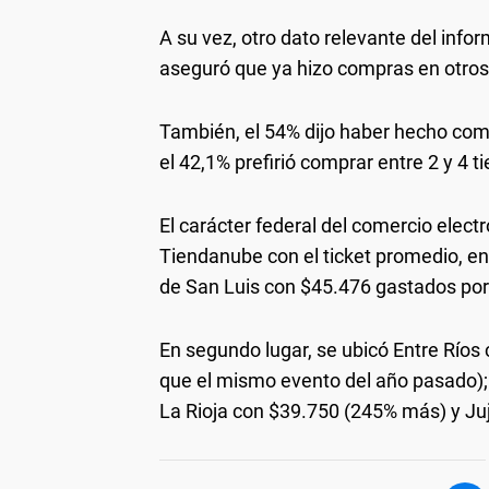
A su vez, otro dato relevante del inf
aseguró que ya hizo compras en otros
También, el 54% dijo haber hecho comp
el 42,1% prefirió comprar entre 2 y 4 t
El carácter federal del comercio elect
Tiendanube con el ticket promedio, en 
de San Luis con $45.476 gastados p
En segundo lugar, se ubicó Entre Río
que el mismo evento del año pasado)
La Rioja con $39.750 (245% más) y Ju