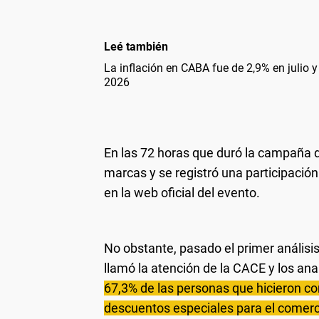
Leé también
La inflación en CABA fue de 2,9% en julio 
2026
En las 72 horas que duró la campaña d
marcas y se registró una participació
en la web oficial del evento.
No obstante, pasado el primer análisis
llamó la atención de la CACE y los an
67,3% de las personas que hicieron 
descuentos especiales para el comerci