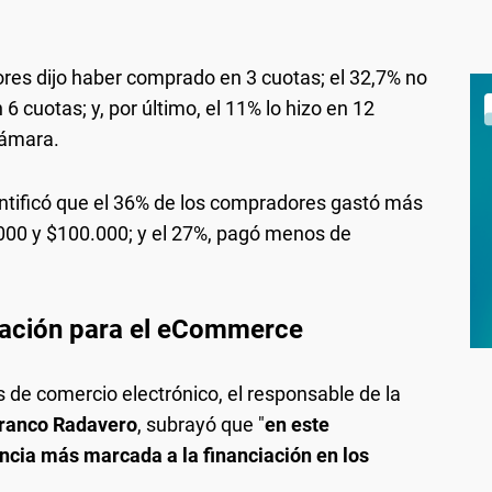
ores dijo haber comprado en 3 cuotas; el 32,7% no
 cuotas; y, por último, el 11% lo hizo en 12
Cámara.
tificó que el 36% de los compradores gastó más
000 y $100.000; y el 27%, pagó menos de
ciación para el eCommerce
 de comercio electrónico, el responsable de la
ranco Radavero
, subrayó que "
en este
ia más marcada a la financiación en los