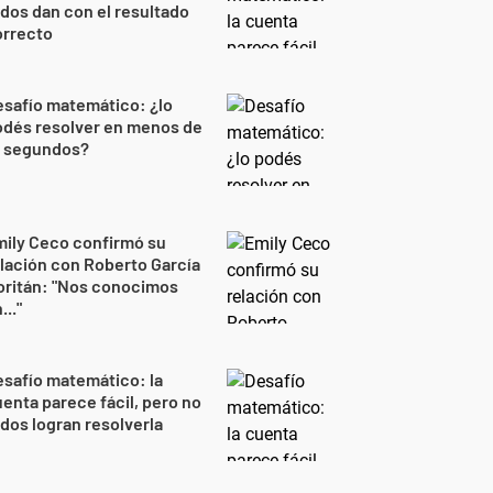
dos dan con el resultado
orrecto
safío matemático: ¿lo
odés resolver en menos de
0 segundos?
ily Ceco confirmó su
lación con Roberto García
oritán: "Nos conocimos
..."
safío matemático: la
enta parece fácil, pero no
dos logran resolverla