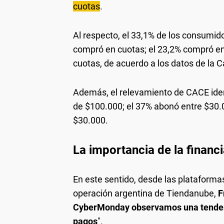
cuotas
.
Al respecto, el 33,1% de los consumid
compró en cuotas; el 23,2% compró en 6
cuotas, de acuerdo a los datos de la 
Además, el relevamiento de CACE iden
de $100.000; el 37% abonó entre $30.
$30.000.
La importancia de la finan
En este sentido, desde las plataformas
operación argentina de Tiendanube,
F
CyberMonday observamos una tendenc
pagos
".