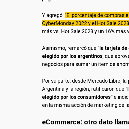
Y agregó:
"El porcentaje de compras 
CyberMonday 2022 y el Hot Sale 202
más vs. Hot Sale 2023 y un 16% más 
Asimismo, remarcó que "
la tarjeta d
elegido por los argentinos
, que aprov
negocios para sumar un ítem de ahor
Por su parte, desde Mercado Libre, 
Argentina y la región, ratificaron que “
elegido por los consumidores”
e indi
en la misma acción de marketing del 
eCommerce: otro dato llam