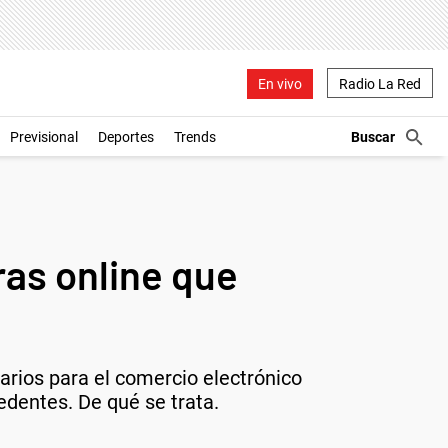
En vivo
Radio La Red
Previsional
Deportes
Trends
as online que
arios para el comercio electrónico
edentes. De qué se trata.