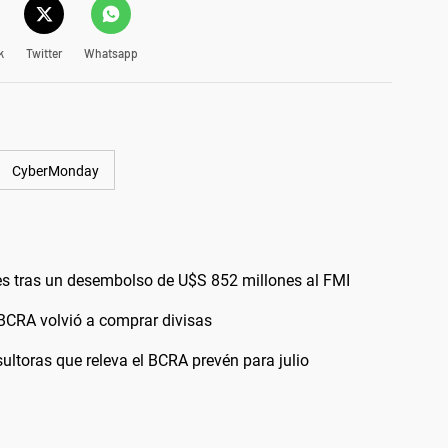
k
Twitter
Whatsapp
CyberMonday
es tras un desembolso de U$S 852 millones al FMI
l BCRA volvió a comprar divisas
ultoras que releva el BCRA prevén para julio