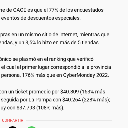
orme de CACE es que el 77% de los encuestados
 eventos de descuentos especiales.
ras en un mismo sitio de internet, mientras que
iendas, y un 3,5% lo hizo en más de 5 tiendas.
rónico se plasmó en el ranking que verificó
el cual el primer lugar correspondió a la provincia
or persona, 176% más que en CyberMonday 2022.
s con un ticket promedio por $40.809 (163% más
; seguida por La Pampa con $40.264 (228% más);
juy con $37.793 (108% más).
COMPARTIR