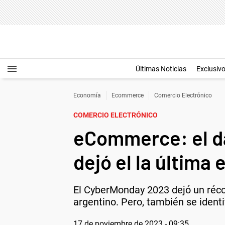
Últimas Noticias
Exclusiv
Economía
Ecommerce
Comercio Electrónico
COMERCIO ELECTRÓNICO
eCommerce: el da
dejó el la última
El CyberMonday 2023 dejó un récor
argentino. Pero, también se ident
17 de noviembre de 2023 - 09:35