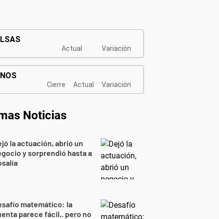
imas Noticias
jó la actuación, abrió un
gocio y sorprendió hasta a
salía
safío matemático: la
enta parece fácil,. pero no