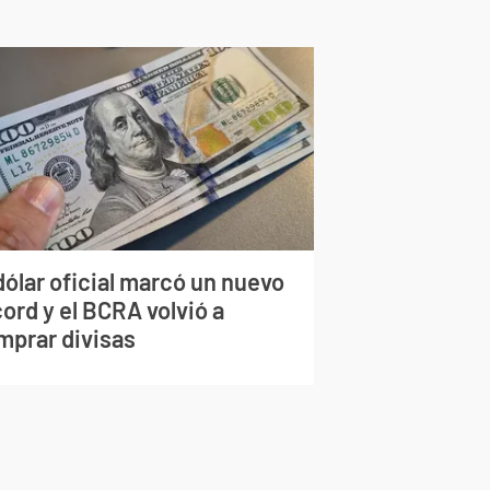
dólar oficial marcó un nuevo
ord y el BCRA volvió a
mprar divisas