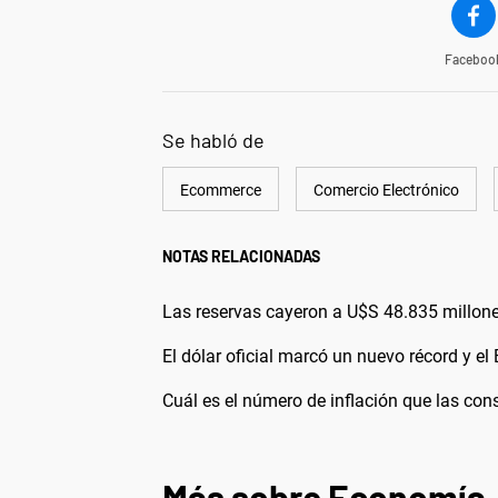
Faceboo
Se habló de
Ecommerce
Comercio Electrónico
NOTAS RELACIONADAS
Las reservas cayeron a U$S 48.835 millon
El dólar oficial marcó un nuevo récord y e
Cuál es el número de inflación que las cons
Más sobre Economía