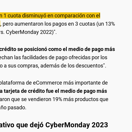
en 1 cuota disminuyó en comparación con el
3
, pero aumentaron los pagos en 3 cuotas (un 13%
vs. CyberMonday 2022)".
e crédito se posicionó como el medio de pago más
echan las facilidades de pago ofrecidas por los
ro a sus compras, además de los descuentos".
la plataforma de eCommerce más importante de
la tarjeta de crédito fue el medio de pago más
caron que se vendieron 19% más productos que
año pasado.
ativo que dejó CyberMonday 2023