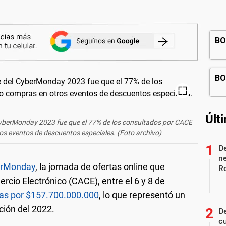
Últ
 CyberMonday 2023 fue que el 77% de los consultados por CACE
s eventos de descuentos especiales. (Foto archivo)
De
ne
berMonday
, la jornada de ofertas online que
Ro
cio Electrónico (CACE), entre el 6 y 8 de
as por $157.700.000.000
, lo que representó un
ción del 2022.
De
cu