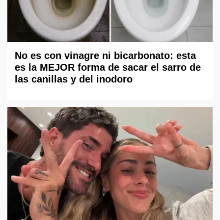
No es con vinagre ni bicarbonato: esta
es la MEJOR forma de sacar el sarro de
las canillas y del inodoro