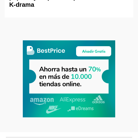
K-drama