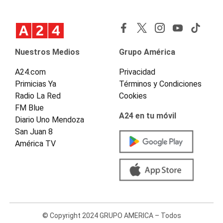
Nuestros Medios
Grupo América
A24.com
Privacidad
Primicias Ya
Términos y Condiciones
Radio La Red
Cookies
FM Blue
A24 en tu móvil
Diario Uno Mendoza
San Juan 8
América TV
© Copyright 2024 GRUPO AMERICA – Todos