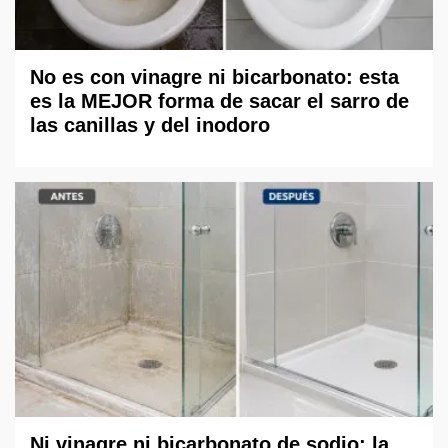
No es con vinagre ni bicarbonato: esta
es la MEJOR forma de sacar el sarro de
las canillas y del inodoro
Ni vinagre ni bicarbonato de sodio: la