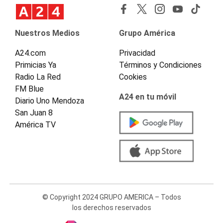
Nuestros Medios
Grupo América
A24.com
Privacidad
Primicias Ya
Términos y Condiciones
Radio La Red
Cookies
FM Blue
A24 en tu móvil
Diario Uno Mendoza
San Juan 8
América TV
© Copyright 2024 GRUPO AMERICA – Todos
los derechos reservados