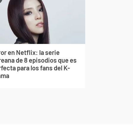
or en Netflix: la serie
reana de 8 episodios que es
fecta para los fans del K-
ama