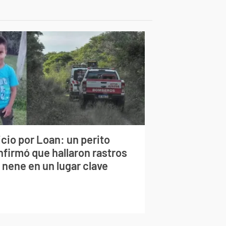
cio por Loan: un perito
nfirmó que hallaron rastros
 nene en un lugar clave