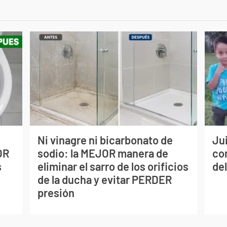
Ni vinagre ni bicarbonato de
Jui
OR
sodio: la MEJOR manera de
co
s
eliminar el sarro de los orificios
del
de la ducha y evitar PERDER
presión