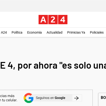
o A24
Política
Economía
Actualidad
Primicias Ya
Policiales
E 4, por ahora "es solo u