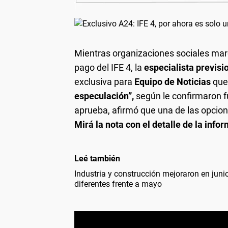
Mientras organizaciones sociales mar
pago del IFE 4, la
especialista previsi
exclusiva para
Equipo de Noticias
qu
especulación”,
según le confirmaron fu
aprueba, afirmó que una de las opcio
Mirá la nota con el detalle de la info
Leé también
Industria y construcción mejoraron en jun
diferentes frente a mayo