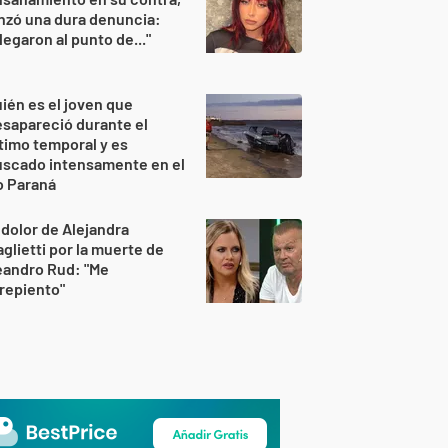
nzó una dura denuncia:
legaron al punto de..."
ién es el joven que
sapareció durante el
timo temporal y es
uscado intensamente en el
o Paraná
 dolor de Alejandra
glietti por la muerte de
eandro Rud: "Me
repiento"