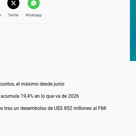
k
Twitter
Whatsapp
0 puntos, el máximo desde junio
 y acumula 19,4% en lo que va de 2026
es tras un desembolso de U$S 852 millones al FMI