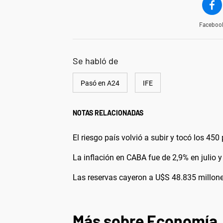
Faceboo
Se habló de
Pasó en A24
IFE
NOTAS RELACIONADAS
El riesgo país volvió a subir y tocó los 45
La inflación en CABA fue de 2,9% en julio
Las reservas cayeron a U$S 48.835 millon
Más sobre Economía