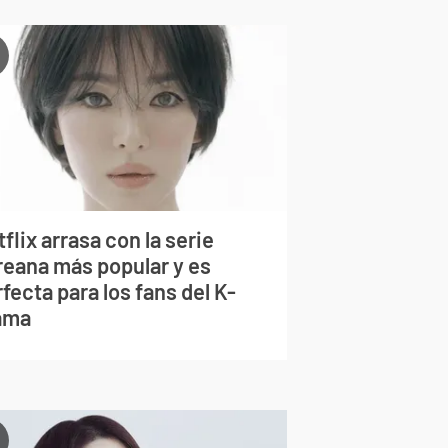
flix arrasa con la serie
reana más popular y es
fecta para los fans del K-
ama