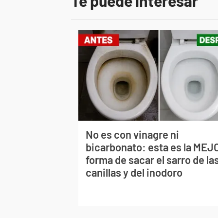
Te puede interesar
No es con vinagre ni
bicarbonato: esta es la MEJ
forma de sacar el sarro de la
canillas y del inodoro