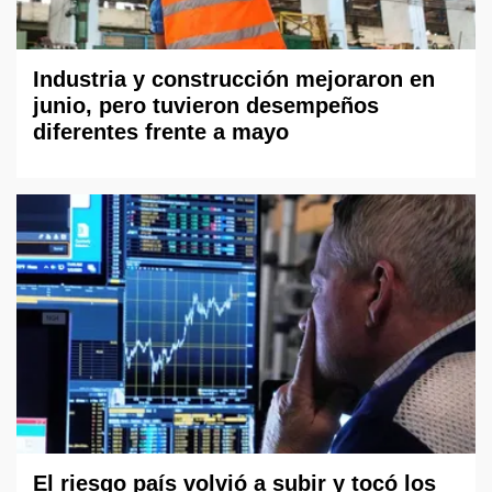
Industria y construcción mejoraron en
junio, pero tuvieron desempeños
diferentes frente a mayo
El riesgo país volvió a subir y tocó los