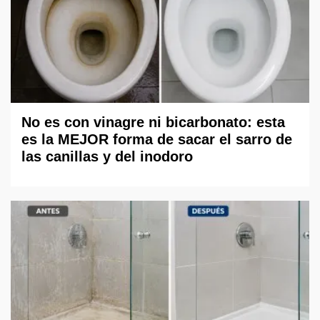
No es con vinagre ni bicarbonato: esta
es la MEJOR forma de sacar el sarro de
las canillas y del inodoro