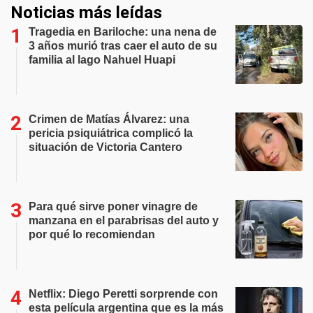
Noticias más leídas
Tragedia en Bariloche: una nena de
3 años murió tras caer el auto de su
familia al lago Nahuel Huapi
Crimen de Matías Álvarez: una
pericia psiquiátrica complicó la
situación de Victoria Cantero
Para qué sirve poner vinagre de
manzana en el parabrisas del auto y
por qué lo recomiendan
Netflix: Diego Peretti sorprende con
esta película argentina que es la más