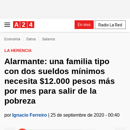
En vivo
Radio La Red
Economía
Datos
Salarios
LA HERENCIA
Alarmante: una familia tipo
con dos sueldos mínimos
necesita $12.000 pesos más
por mes para salir de la
pobreza
por
Ignacio Ferreiro
|
25 de septiembre de 2020 - 00:40