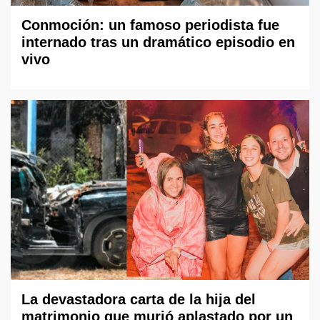
Conmoción: un famoso periodista fue
internado tras un dramático episodio en
vivo
La devastadora carta de la hija del
matrimonio que murió aplastado por un