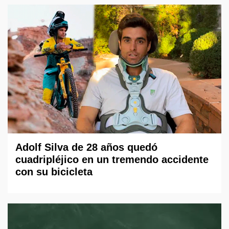
Adolf Silva de 28 años quedó
cuadripléjico en un tremendo accidente
con su bicicleta