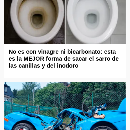
No es con vinagre ni bicarbonato: esta
es la MEJOR forma de sacar el sarro de
las canillas y del inodoro