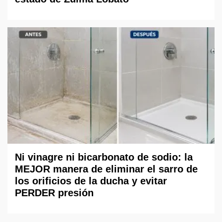
Ni vinagre ni bicarbonato de sodio: la
MEJOR manera de eliminar el sarro de
los orificios de la ducha y evitar
PERDER presión