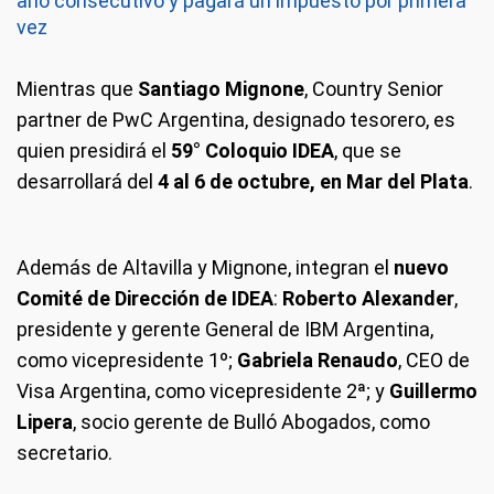
año consecutivo y pagará un impuesto por primera
vez
Mientras que
Santiago Mignone
, Country Senior
partner de PwC Argentina, designado tesorero, es
quien presidirá el
59° Coloquio IDEA
, que se
desarrollará del
4 al 6 de octubre, en Mar del Plata
.
Además de Altavilla y Mignone, integran el
nuevo
Comité de Dirección de IDEA
:
Roberto Alexander
,
presidente y gerente General de IBM Argentina,
como vicepresidente 1º;
Gabriela Renaudo
, CEO de
Visa Argentina, como vicepresidente 2ª; y
Guillermo
Lipera
, socio gerente de Bulló Abogados, como
secretario.