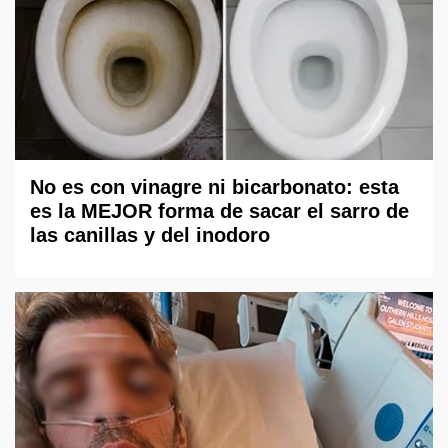
No es con vinagre ni bicarbonato: esta
es la MEJOR forma de sacar el sarro de
las canillas y del inodoro