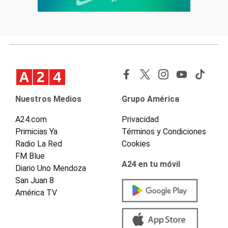
Nuestros Medios
Grupo América
A24.com
Privacidad
Primicias Ya
Términos y Condiciones
Radio La Red
Cookies
FM Blue
A24 en tu móvil
Diario Uno Mendoza
San Juan 8
América TV