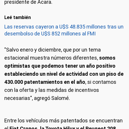
presidente de Acara.
Leé también
Las reservas cayeron a U$S 48.835 millones tras un
desembolso de U$S 852 millones al FMI
"Salvo enero y diciembre, que por un tema
estacional muestra números diferentes,
somos
optimistas que podemos tener un año positivo
estableciendo un nivel de actividad con un piso de
430.000 patentamientos en el año
, si contamos
con la oferta y las medidas de incentivos
necesarias", agregó Salomé.
Entre los vehículos más patentados se encuentran
el
Fiat Cronos, la Toyota Hilux y el Peugeot 208
.