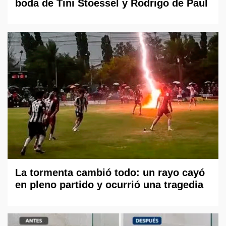
boda de Tini Stoessel y Rodrigo de Paul
La tormenta cambió todo: un rayo cayó
en pleno partido y ocurrió una tragedia