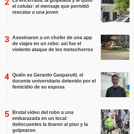
La encerraba, la golpeaba y le quitó
el celular: el mensaje que permitió
rescatar a una joven
Asesinaron a un chofer de una app
de viajes en un robo: así fue el
violento ataque de los motochorros
Quién es Gerardo Gasparutti, el
docente universitario detenido por el
femicidio de su esposa
Brutal video del robo a una
embarazada en un local:
delincuentes la tiraron al piso y la
golpearon