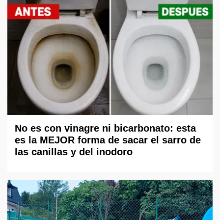
No es con vinagre ni bicarbonato: esta
es la MEJOR forma de sacar el sarro de
las canillas y del inodoro