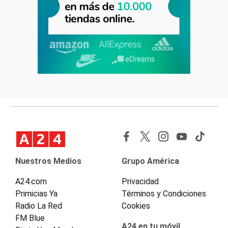
Nuestros Medios
Grupo América
A24.com
Privacidad
Primicias Ya
Términos y Condiciones
Radio La Red
Cookies
FM Blue
A24 en tu móvil