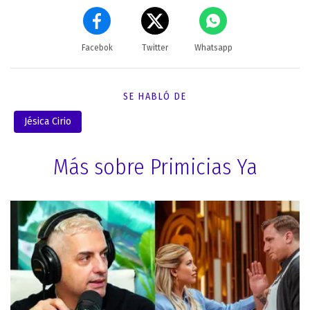
Facebok
Twitter
Whatsapp
SE HABLÓ DE
Jésica Cirio
Más sobre Primicias Ya