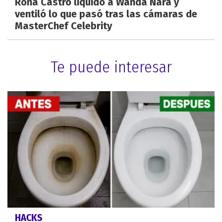
Roña Castro liquidó a Wanda Nara y
ventiló lo que pasó tras las cámaras de
MasterChef Celebrity
Te puede interesar
HACKS