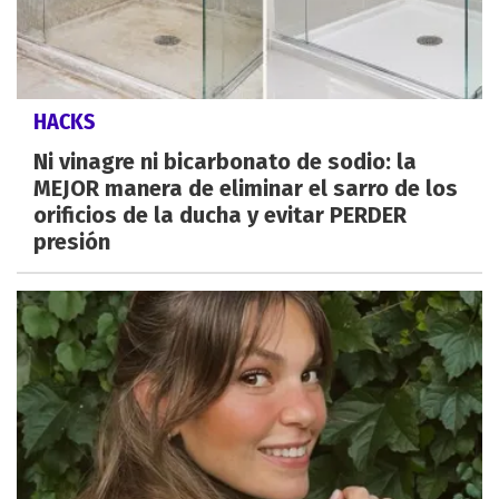
HACKS
Ni vinagre ni bicarbonato de sodio: la
MEJOR manera de eliminar el sarro de los
orificios de la ducha y evitar PERDER
presión