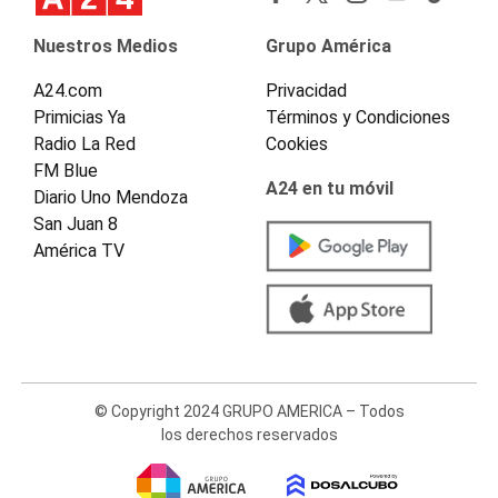
Nuestros Medios
Grupo América
A24.com
Privacidad
Primicias Ya
Términos y Condiciones
Radio La Red
Cookies
FM Blue
A24 en tu móvil
Diario Uno Mendoza
San Juan 8
América TV
© Copyright 2024 GRUPO AMERICA – Todos
los derechos reservados