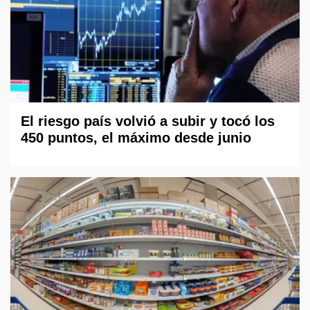
El riesgo país volvió a subir y tocó los
450 puntos, el máximo desde junio