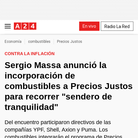
En vivo
Radio La Red
Economía
combustibles
Precios Justos
CONTRA LA INFLACIÓN
Sergio Massa anunció la
incorporación de
combustibles a Precios Justos
para recorrer "sendero de
tranquilidad"
Del encuentro participaron directivos de las
compañías YPF, Shell, Axion y Puma. Los
combustibles integrarán el programa de Precios