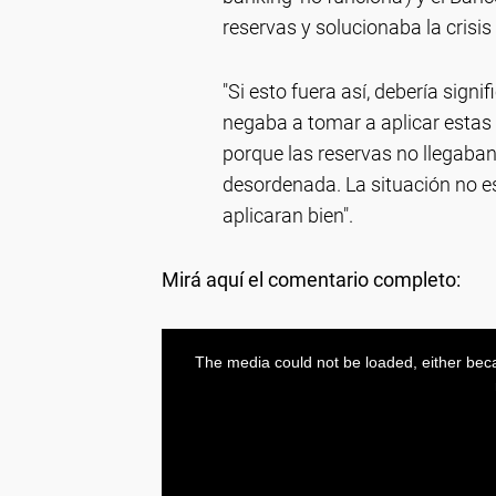
reservas y solucionaba la crisis
"Si esto fuera así, debería sign
negaba a tomar a aplicar estas m
porque las reservas no llegaba
desordenada. La situación no e
aplicaran bien".
Mirá aquí el comentario completo: