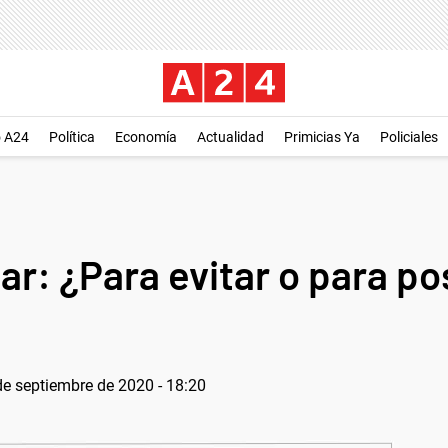
o A24
Política
Economía
Actualidad
Primicias Ya
Policiales
ar: ¿Para evitar o para po
de septiembre de 2020 - 18:20