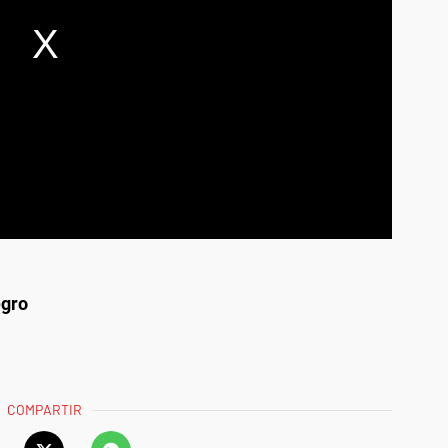
egro
COMPARTIR