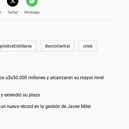
k
Twitter
Whatsapp
pósitosEnDólares
BancoCentral
crisis
los u$s50.000 millones y alcanzaron su mayor nivel
 y extendió su plazo
un nuevo récord en la gestión de Javier Milei