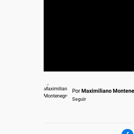
Por
Maximiliano Monten
Seguir