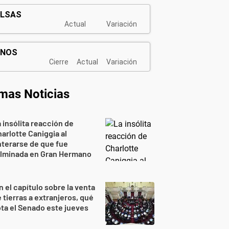
imas Noticias
 insólita reacción de
arlotte Caniggia al
terarse de que fue
ulminada en Gran Hermano
n el capítulo sobre la venta
 tierras a extranjeros, qué
ta el Senado este jueves