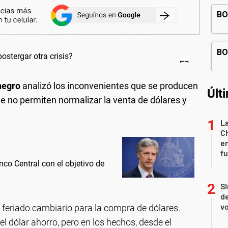
negro
analizó los inconvenientes que se producen
Últ
ue no permiten normalizar la venta de dólares y
La
Ch
en
f
nco Central con el objetivo de
Si
de
vo
l feriado cambiario para la compra de dólares.
l dólar ahorro, pero en los hechos, desde el