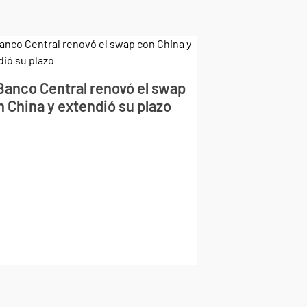
 Banco Central renovó el swap
n China y extendió su plazo