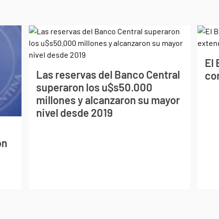
El
Las reservas del Banco Central
co
superaron los u$s50.000
millones y alcanzaron su mayor
nivel desde 2019
on