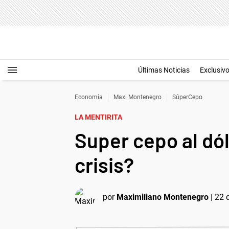
Últimas Noticias
Exclusiv
Economía
Maxi Montenegro
SúperCepo
LA MENTIRITA
Super cepo al dól
crisis?
por
Maximiliano Montenegro
|
22 