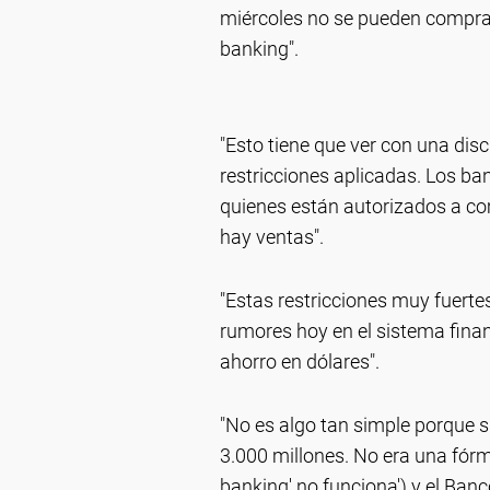
miércoles no se pueden comprar
banking".
"Esto tiene que ver con una disc
restricciones aplicadas. Los b
quienes están autorizados a co
hay ventas".
"Estas restricciones muy fuerte
rumores hoy en el sistema finan
ahorro en dólares".
"No es algo tan simple porque s
3.000 millones. No era una fórm
banking' no funciona') y el Ban