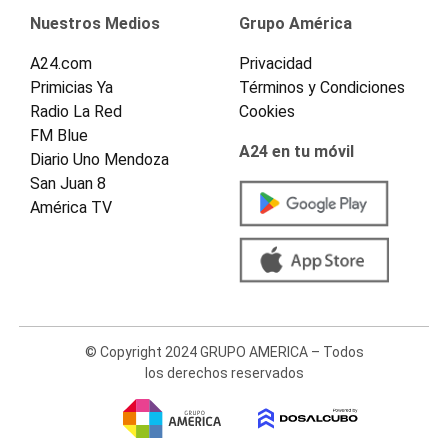
Nuestros Medios
Grupo América
A24.com
Privacidad
Primicias Ya
Términos y Condiciones
Radio La Red
Cookies
FM Blue
A24 en tu móvil
Diario Uno Mendoza
San Juan 8
América TV
© Copyright 2024 GRUPO AMERICA – Todos
los derechos reservados