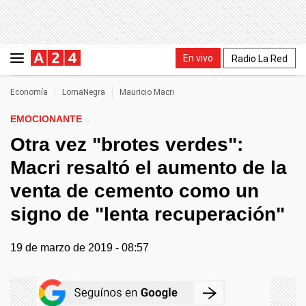
En vivo
Radio La Red
Economía
LomaNegra
Mauricio Macri
EMOCIONANTE
Otra vez "brotes verdes":
Macri resaltó el aumento de la
venta de cemento como un
signo de "lenta recuperación"
19 de marzo de 2019 - 08:57