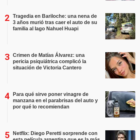
Tragedia en Bariloche: una nena de
3 años murió tras caer el auto de su
familia al lago Nahuel Huapi
Crimen de Matías Álvarez: una
pericia psiquiátrica complicó la
situación de Victoria Cantero
Para qué sirve poner vinagre de
manzana en el parabrisas del auto y
por qué lo recomiendan
Netflix: Diego Peretti sorprende con
esta película argentina que es la más