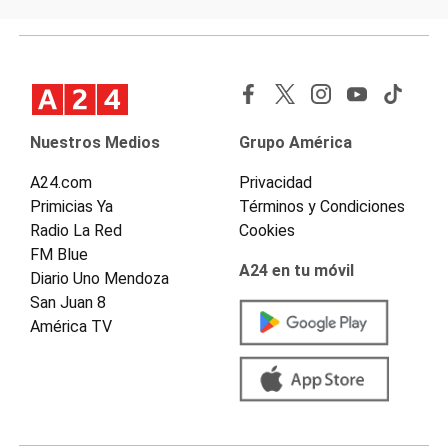
Nuestros Medios
Grupo América
A24.com
Privacidad
Primicias Ya
Términos y Condiciones
Radio La Red
Cookies
FM Blue
A24 en tu móvil
Diario Uno Mendoza
San Juan 8
América TV