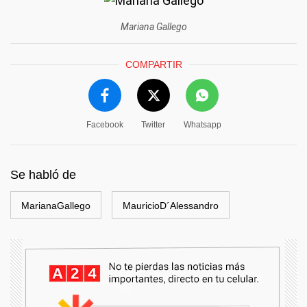
Mariana Gallego
COMPARTIR
Facebook
Twitter
Whatsapp
Se habló de
MarianaGallego
MauricioD´Alessandro