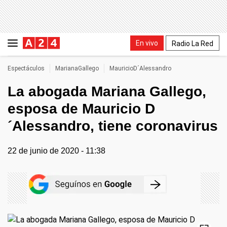
En vivo
Radio La Red
Espectáculos
MarianaGallego
MauricioD´Alessandro
La abogada Mariana Gallego,
esposa de Mauricio D
´Alessandro, tiene coronavirus
22 de junio de 2020 - 11:38