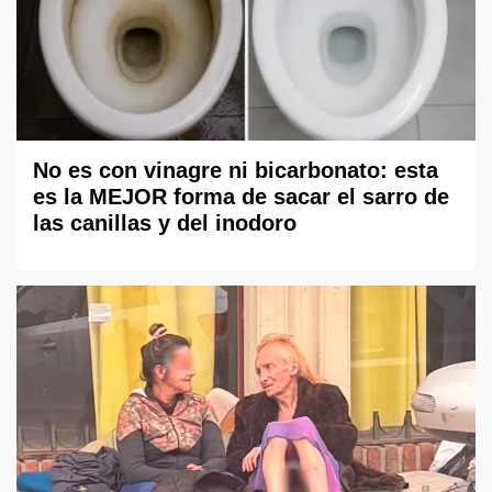
No es con vinagre ni bicarbonato: esta
es la MEJOR forma de sacar el sarro de
las canillas y del inodoro