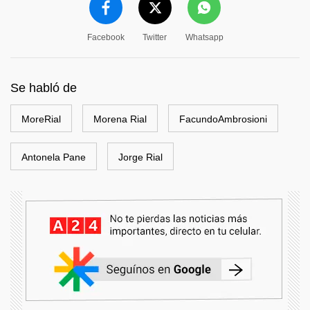
Facebook
Twitter
Whatsapp
Se habló de
MoreRial
Morena Rial
FacundoAmbrosioni
Antonela Pane
Jorge Rial