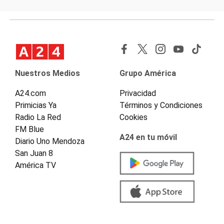
Nuestros Medios
Grupo América
A24.com
Privacidad
Primicias Ya
Términos y Condiciones
Radio La Red
Cookies
FM Blue
A24 en tu móvil
Diario Uno Mendoza
San Juan 8
América TV