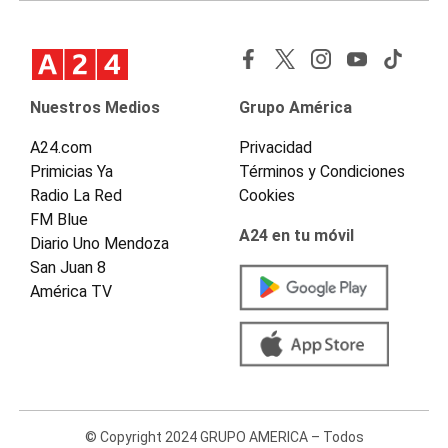
Nuestros Medios
Grupo América
A24.com
Privacidad
Primicias Ya
Términos y Condiciones
Radio La Red
Cookies
FM Blue
A24 en tu móvil
Diario Uno Mendoza
San Juan 8
América TV
© Copyright 2024 GRUPO AMERICA – Todos