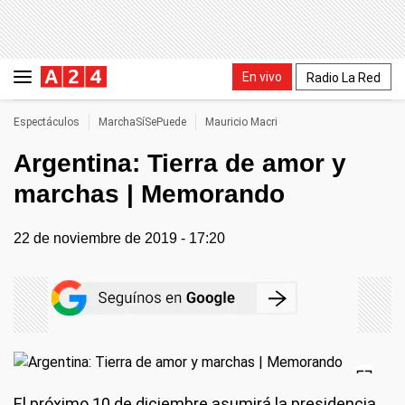
En vivo
Radio La Red
Espectáculos
MarchaSíSePuede
Mauricio Macri
Argentina: Tierra de amor y
marchas | Memorando
22 de noviembre de 2019 - 17:20
El próximo 10 de diciembre asumirá la presidencia