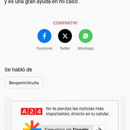
y es una gran ayuda en mi caso".
COMPARTIR
Facebook
Twitter
Whatsapp
Se habló de
BenjamínVicuña