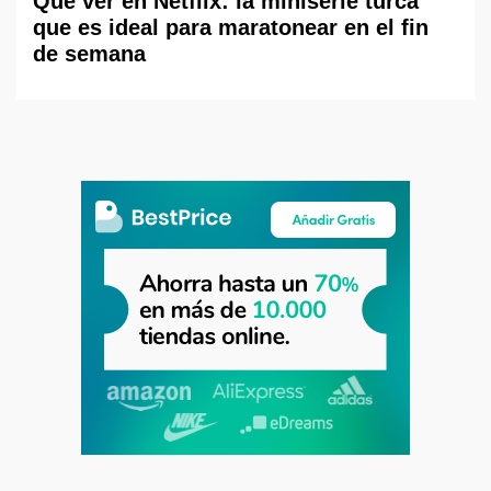
Qué ver en Netflix: la miniserie turca
que es ideal para maratonear en el fin
de semana