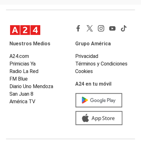
Nuestros Medios
Grupo América
A24.com
Privacidad
Primicias Ya
Términos y Condiciones
Radio La Red
Cookies
FM Blue
A24 en tu móvil
Diario Uno Mendoza
San Juan 8
América TV