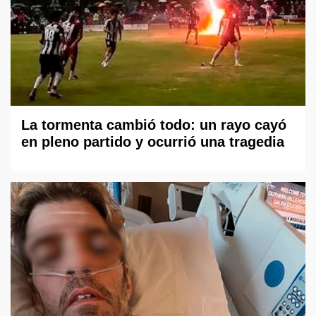
La tormenta cambió todo: un rayo cayó
en pleno partido y ocurrió una tragedia