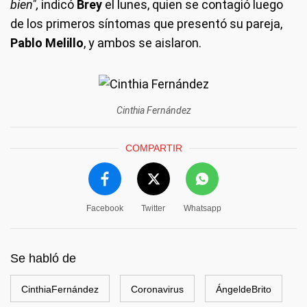
bien",
indicó
Brey
el lunes, quien se contagió luego
de los primeros síntomas que presentó su pareja,
Pablo Melillo
, y ambos se aislaron.
Cinthia Fernández
COMPARTIR
Facebook
Twitter
Whatsapp
Se habló de
CinthiaFernández
Coronavirus
ÁngeldeBrito