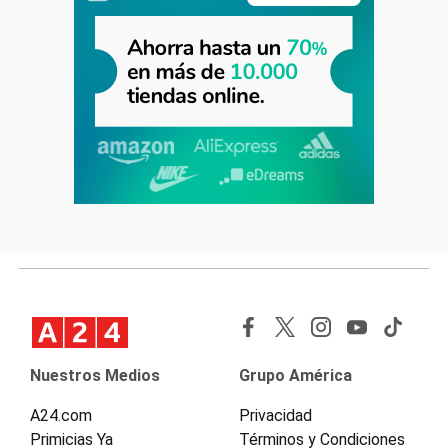
Nuestros Medios
Grupo América
A24.com
Privacidad
Primicias Ya
Términos y Condiciones