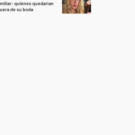
miliar: quiénes quedarían
uera de su boda