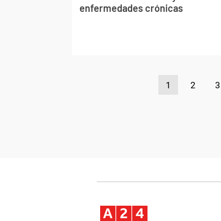
enfermedades crónicas
1
2
3