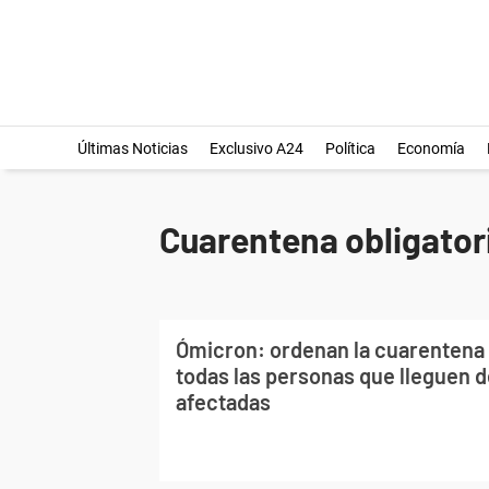
Últimas Noticias
Exclusivo A24
Política
Economía
Cuarentena obligator
Ómicron: ordenan la cuarentena 
todas las personas que lleguen d
afectadas