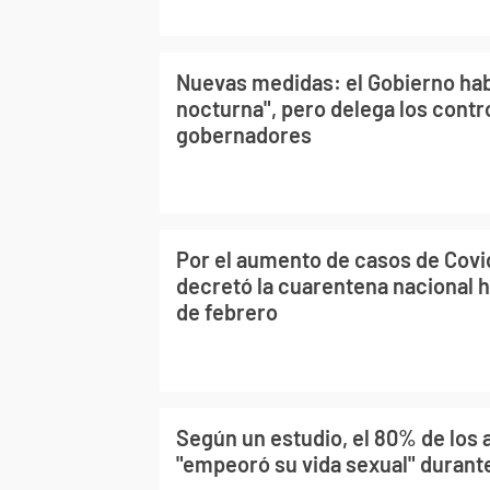
Nuevas medidas: el Gobierno hab
nocturna", pero delega los contro
gobernadores
Por el aumento de casos de Covi
decretó la cuarentena nacional 
de febrero
Según un estudio, el 80% de los 
"empeoró su vida sexual" durant