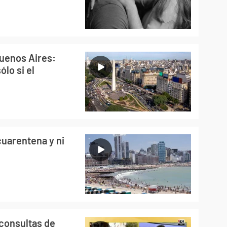
Buenos Aires:
ólo si el
cuarentena y ni
 consultas de