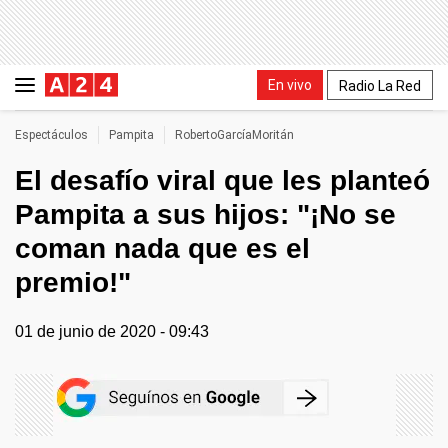
En vivo
Radio La Red
Espectáculos
Pampita
RobertoGarcíaMoritán
El desafío viral que les planteó
Pampita a sus hijos: "¡No se
coman nada que es el
premio!"
01 de junio de 2020 - 09:43