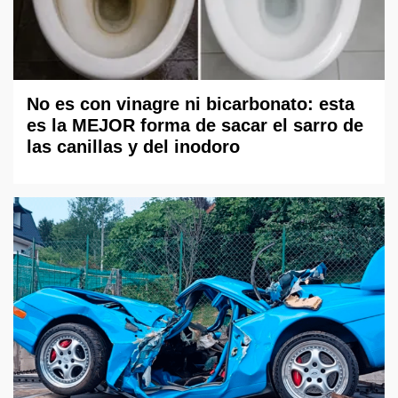
No es con vinagre ni bicarbonato: esta
es la MEJOR forma de sacar el sarro de
las canillas y del inodoro