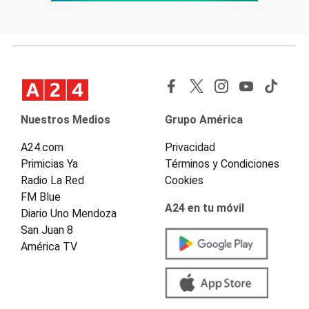
Nuestros Medios
Grupo América
A24.com
Privacidad
Primicias Ya
Términos y Condiciones
Radio La Red
Cookies
FM Blue
A24 en tu móvil
Diario Uno Mendoza
San Juan 8
América TV