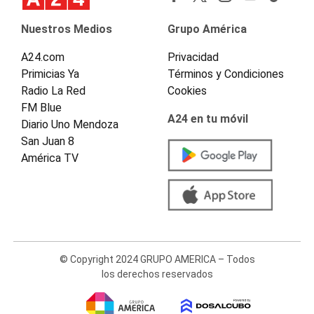
Nuestros Medios
Grupo América
A24.com
Privacidad
Primicias Ya
Términos y Condiciones
Radio La Red
Cookies
FM Blue
A24 en tu móvil
Diario Uno Mendoza
San Juan 8
América TV
© Copyright 2024 GRUPO AMERICA – Todos
los derechos reservados