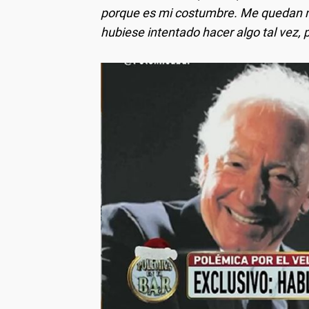
porque es mi costumbre. Me quedan m
hubiese intentado hacer algo tal vez, p