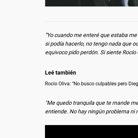
“Yo cuando me enteré que estaba me 
si podía hacerlo, no tengo nada que o
equivoco pido perdón. Si siente Rocío
Rocío Oliva: "No busco culpables pero Dieg
"Me quedo tranquila que te mande men
entiende. No hay ningún problema ni 