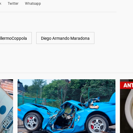
k
Twitter
Whatsapp
illermoCoppola
Diego Armando Maradona