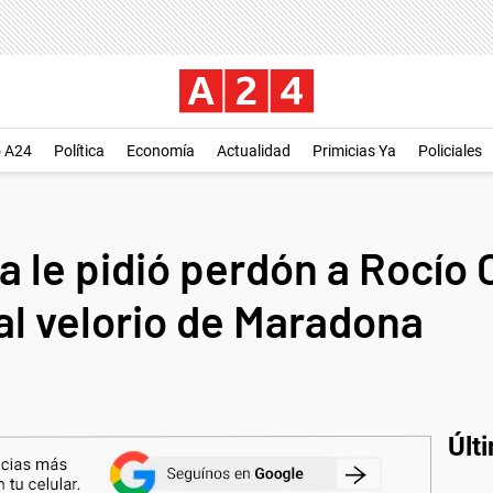
o A24
Política
Economía
Actualidad
Primicias Ya
Policiales
 le pidió perdón a Rocío 
al velorio de Maradona
Últ