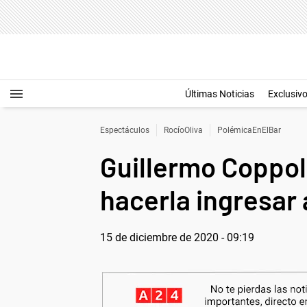
Últimas Noticias
Exclusiv
Espectáculos
RocíoOliva
PolémicaEnElBar
Guillermo Coppola
hacerla ingresar 
15 de diciembre de 2020 - 09:19