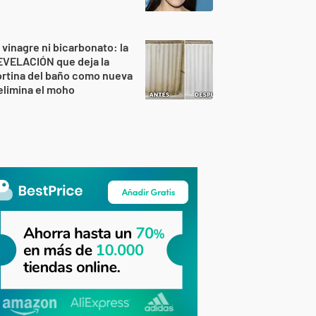
 vinagre ni bicarbonato: la
EVELACIÓN que deja la
rtina del baño como nueva
elimina el moho