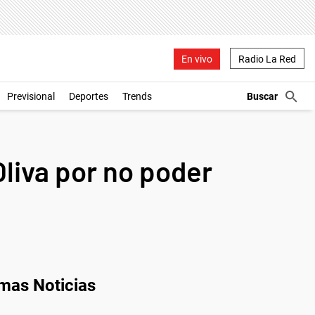
En vivo
Radio La Red
Previsional
Deportes
Trends
Oliva por no poder
imas Noticias