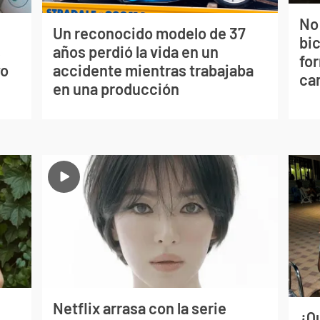
No
Un reconocido modelo de 37
bi
s
años perdió la vida en un
for
vo
accidente mientras trabajaba
can
en una producción
Netflix arrasa con la serie
¿Q