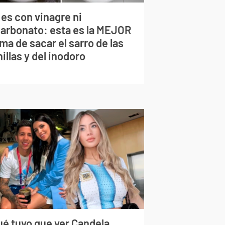
 es con vinagre ni
carbonato: esta es la MEJOR
ma de sacar el sarro de las
illas y del inodoro
ué tuvo que ver Candela