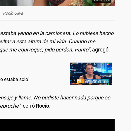
Rocío Oliva
estaba yendo en la camioneta. Lo hubiese hecho
cultar a esta altura de mi vida. Cuando me
 que me equivoqué, pido perdón. Punto”
, agregó.
o estaba solo"
saje y llamé. No pudiste hacer nada porque se
reproche",
cerró
Rocío.