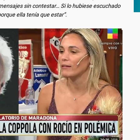
ensajes sin contestar… Si lo hubiese escuchado
orque ella tenía que estar”.