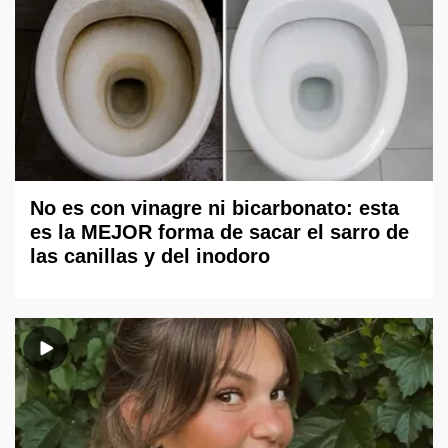
No es con vinagre ni bicarbonato: esta
es la MEJOR forma de sacar el sarro de
las canillas y del inodoro