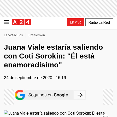
En vivo
Radio La Red
Espectáculos
CotiSorokin
Juana Viale estaría saliendo
con Coti Sorokín: "Él está
enamoradísimo"
24 de septiembre de 2020 - 16:19