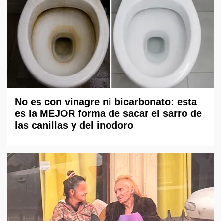
No es con vinagre ni bicarbonato: esta
es la MEJOR forma de sacar el sarro de
las canillas y del inodoro