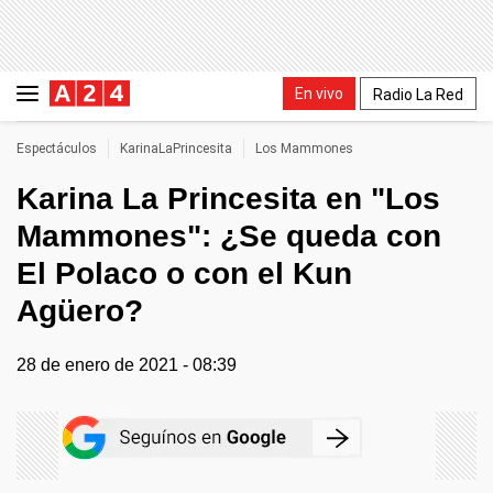
En vivo
Radio La Red
Espectáculos
KarinaLaPrincesita
Los Mammones
Karina La Princesita en "Los
Mammones": ¿Se queda con
El Polaco o con el Kun
Agüero?
28 de enero de 2021 - 08:39