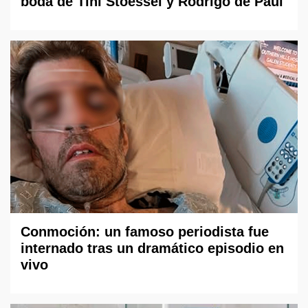
boda de Tini Stoessel y Rodrigo de Paul
Conmoción: un famoso periodista fue
internado tras un dramático episodio en
vivo