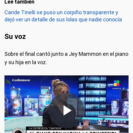
Cande Tinelli se puso un corpiño transparente y
dejó ver un detalle de sus lolas que nadie conocía
Su voz
Sobre el final cantó junto a Jey Mammon en el piano
y su hija en la voz.