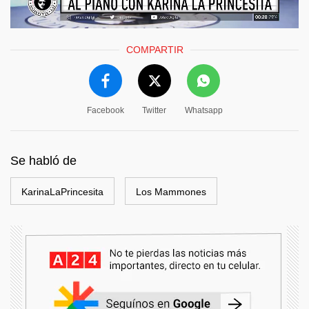
COMPARTIR
Facebook
Twitter
Whatsapp
Se habló de
KarinaLaPrincesita
Los Mammones