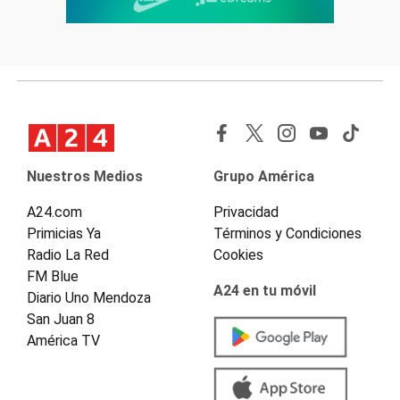
Nuestros Medios
Grupo América
A24.com
Privacidad
Primicias Ya
Términos y Condiciones
Radio La Red
Cookies
FM Blue
A24 en tu móvil
Diario Uno Mendoza
San Juan 8
América TV