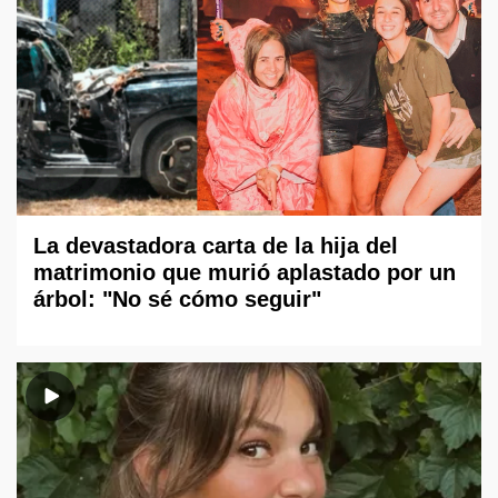
La devastadora carta de la hija del
matrimonio que murió aplastado por un
árbol: "No sé cómo seguir"