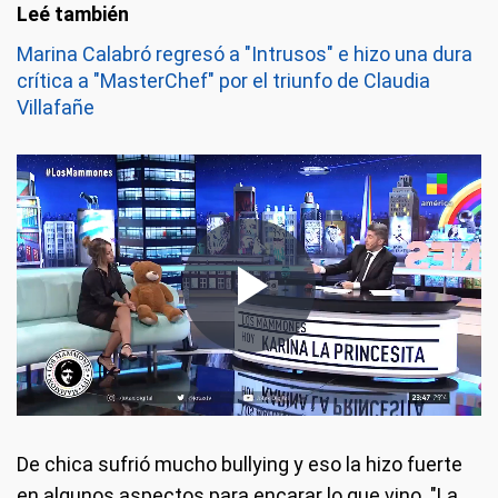
Marina Calabró regresó a "Intrusos" e hizo una dura
crítica a "MasterChef" por el triunfo de Claudia
Villafañe
De chica sufrió mucho bullying y eso la hizo fuerte
en algunos aspectos para encarar lo que vino. "La