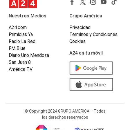
Nuestros Medios
Grupo América
A24.com
Privacidad
Primicias Ya
Términos y Condiciones
Radio La Red
Cookies
FM Blue
A24 en tu móvil
Diario Uno Mendoza
San Juan 8
América TV
© Copyright 2024 GRUPO AMERICA – Todos
los derechos reservados