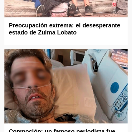
Preocupación extrema: el desesperante
estado de Zulma Lobato
Conmoción: un famoso periodista fue