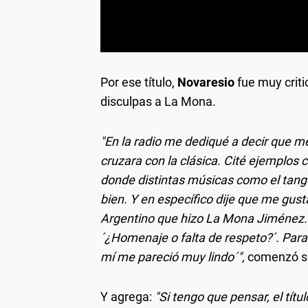
Por ese título,
Novaresio
fue muy crit
disculpas a La Mona.
"En la radio me dediqué a decir que 
cruzara con la clásica. Cité ejemplos
donde distintas músicas como el tang
bien. Y en específico dije que me gus
Argentino que hizo La Mona Jiménez. L
´¿Homenaje o falta de respeto?´. Par
mí me pareció muy lindo´",
comenzó su
Y agrega:
"Si tengo que pensar, el tít