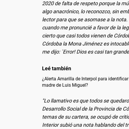
2020 de falta de respeto porque la mús
algo anacrónico, lo reconozco, sin emb
lector para que se asomase a la nota. 
cuando me pronuncié a favor de la leg
cierto que casi todos vienen de Córdo
Córdoba la Mona Jiménez es intocable´
me dijo: ´Error! Dios es casi tan gra
¿Alerta Amarilla de Interpol para identificar
madre de Luis Miguel?
"Lo llamativo es que todos se quedaron 
Desarrollo Social de la Provincia de
temas de su cartera, se ocupó de criti
Interior subió una nota hablando del t