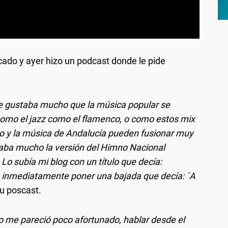
icado y ayer hizo un podcast donde le pide
me gustaba mucho que la música popular se
 como el jazz como el flamenco, o como estos mix
o y la música de Andalucía pueden fusionar muy
taba mucho la versión del Himno Nacional
o subía mi blog con un título que decía:
a inmediatamente poner una bajada que decía: ´A
 poscast.
ulo me pareció poco afortunado, hablar desde el