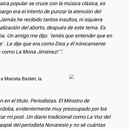
ica popular se cruce con la música clásica, es
argo era el intento de punzar la atención del
Jamás he recibido tantos insultos, ni siquiera
alización del aborto, después de este tema. Es
ba. Un amigo me dijo: ´tenés que entender que en
. Le dije que era como Dios y él irónicamente
nde como La Mona Jiménez!´".
 a Marcela Basteri, la
en el título. Periodistas. El Ministro de
 Córdoba, evidentemente muy preocupado por los
car mi post. Un diario tradicional como La Voz del
raspié del periodista Novaresio y no sé cuántas