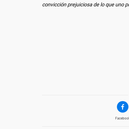
convicción prejuiciosa de lo que uno p
Faceboo