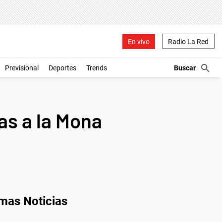
En vivo
Radio La Red
Previsional
Deportes
Trends
pas a la Mona
imas Noticias