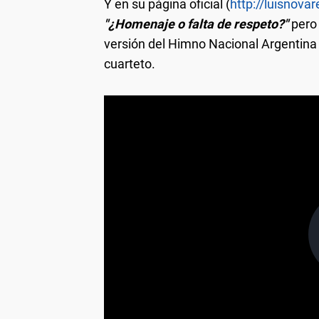
Y en su página oficial (
http://luisnova
"¿Homenaje o falta de respeto?"
pero
versión del Himno Nacional Argentina
cuarteto.