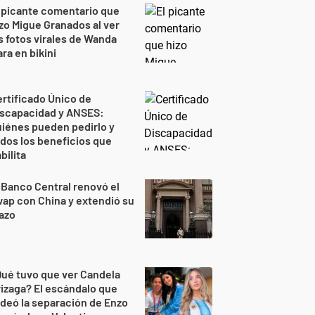
 picante comentario que
zo Migue Granados al ver
s fotos virales de Wanda
ra en bikini
rtificado Único de
iscapacidad y ANSES:
iénes pueden pedirlo y
dos los beneficios que
bilita
 Banco Central renovó el
ap con China y extendió su
azo
ué tuvo que ver Candela
izaga? El escándalo que
deó la separación de Enzo