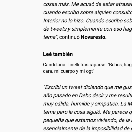
cosas más. Me acusó de estar atrasado.
cuando escribo sobre alguien consulto 
Interior no lo hizo. Cuando escribo so
de tweets y simplemente con eso hago
tema",
continuó
Novaresio.
Candelaria Tinelli tras raparse: "Bebés, ha
cara, mi cuerpo y mi ogt"
"Escribí un tweet diciendo que me gus
año pasado en Debo decir y me resultó
muy cálida, humilde y simpática. La 
tema pero la cosa siguió. Me parece 
pequeña que estamos viviendo, de la i
esencialmente de la imposibilidad de 