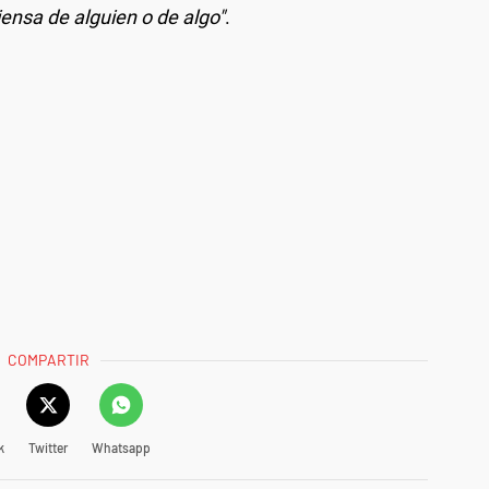
iensa de alguien o de algo"
.
COMPARTIR
k
Twitter
Whatsapp