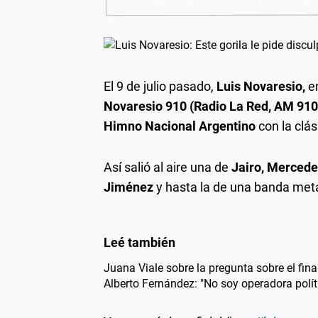
El 9 de julio pasado,
Luis Novaresio,
e
Novaresio 910 (Radio La Red, AM 910
Himno Nacional Argentino
con la clá
Así salió al aire una de
Jairo, Mercedes
Jiménez
y hasta la de una banda met
Juana Viale sobre la pregunta sobre el fin
Alberto Fernández: "No soy operadora polít