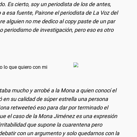
 Es cierto, soy un periodista de los de antes,
a esa fuente, Pairone el periodista de La Voz del
bre alguien no me dedico al copy paste de un par
 periodismo de investigación, pero eso es otro
go lo que quiero con mi
taba mucho y arrobé a la Mona a quien conocí el
 en su calidad de súper estrella una persona
Mona retweeteó eso para dar por terminado el
que el caso de la Mona Jiménez es una expresión
rritabilidad que supone la cuarentena pero
debatir con un argumento y solo quedarnos con la