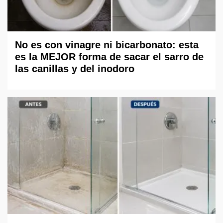
No es con vinagre ni bicarbonato: esta
es la MEJOR forma de sacar el sarro de
las canillas y del inodoro