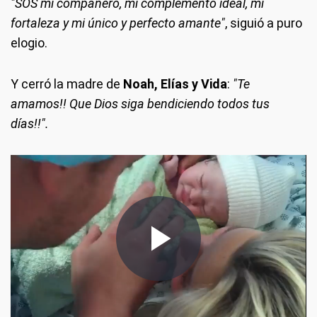
"SOS mi compañero, mi complemento ideal, mi
fortaleza y mi único y perfecto amante"
, siguió a puro
elogio.
Y cerró la madre de
Noah, Elías y Vida
:
"Te
amamos!! Que Dios siga bendiciendo todos tus
días!!".