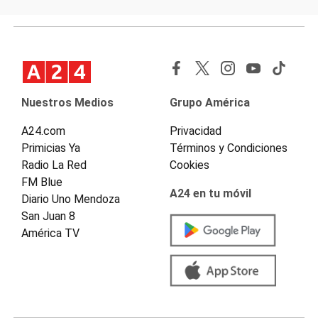
Nuestros Medios
Grupo América
A24.com
Privacidad
Primicias Ya
Términos y Condiciones
Radio La Red
Cookies
FM Blue
A24 en tu móvil
Diario Uno Mendoza
San Juan 8
América TV