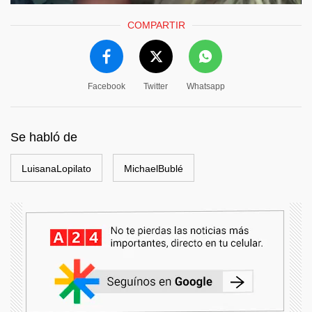
COMPARTIR
Facebook
Twitter
Whatsapp
Se habló de
LuisanaLopilato
MichaelBublé