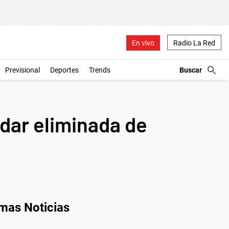
En vivo
Radio La Red
Previsional
Deportes
Trends
dar eliminada de
imas Noticias