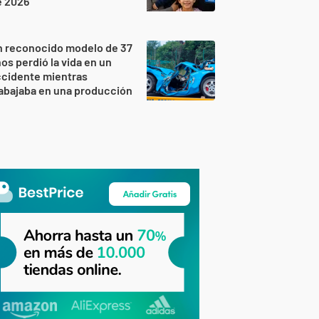
e 2026
n reconocido modelo de 37
os perdió la vida en un
ccidente mientras
abajaba en una producción