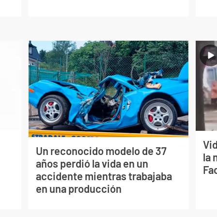
Vi
Un reconocido modelo de 37
la 
años perdió la vida en un
Fa
accidente mientras trabajaba
en una producción