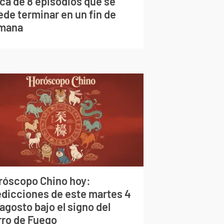
rca de 8 episodios que se
ede terminar en un fin de
mana
róscopo Chino hoy:
edicciones de este martes 4
agosto bajo el signo del
rro de Fuego