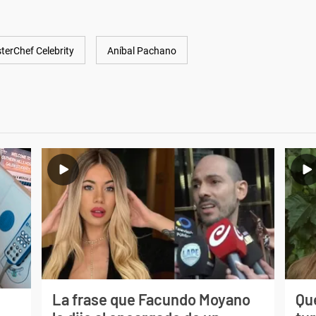
terChef Celebrity
Aníbal Pachano
La frase que Facundo Moyano
Qué