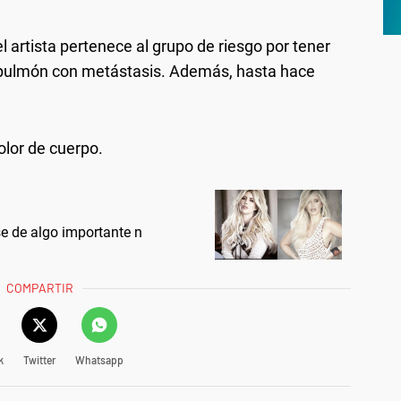
 artista pertenece al grupo de riesgo por tener
 pulmón con metástasis. Además, hasta hace
olor de cuerpo.
e de algo importante n
COMPARTIR
k
Twitter
Whatsapp