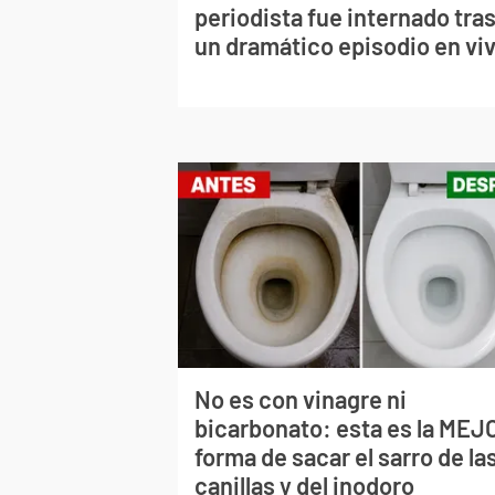
periodista fue internado tra
un dramático episodio en vi
No es con vinagre ni
bicarbonato: esta es la MEJ
forma de sacar el sarro de la
canillas y del inodoro