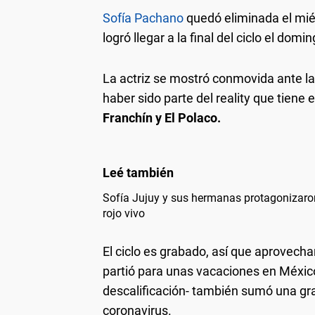
Sofía Pachano
quedó eliminada el miér
logró llegar a la final del ciclo el domin
La actriz se mostró conmovida ante la
haber sido parte del reality que tien
Franchín y El Polaco.
Sofía Jujuy y sus hermanas protagonizaro
rojo vivo
El ciclo es grabado, así que aprovec
partió para unas vacaciones en México. 
descalificación- también sumó una gr
coronavirus.