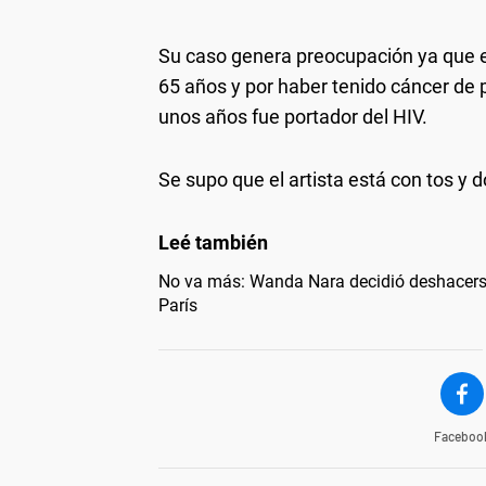
Su caso genera preocupación ya que el
65 años y por haber tenido cáncer de
unos años fue portador del HIV.
Se supo que el artista está con tos y d
No va más: Wanda Nara decidió deshacers
París
Faceboo