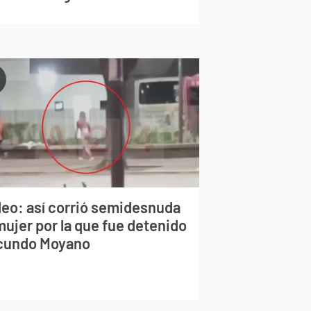
deo: así corrió semidesnuda
mujer por la que fue detenido
cundo Moyano