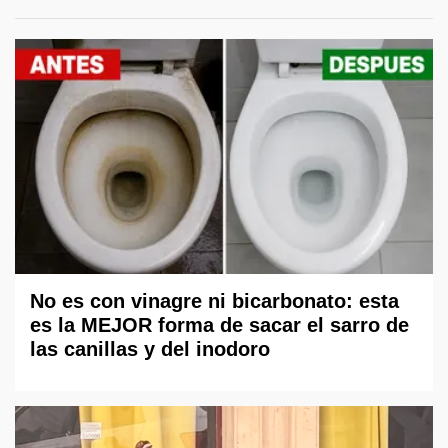
No es con vinagre ni bicarbonato: esta
es la MEJOR forma de sacar el sarro de
las canillas y del inodoro