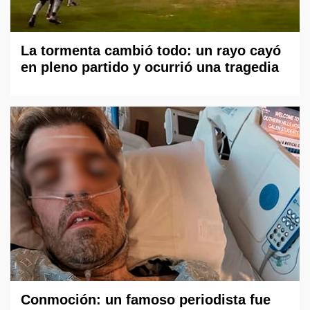
La tormenta cambió todo: un rayo cayó
en pleno partido y ocurrió una tragedia
Conmoción: un famoso periodista fue