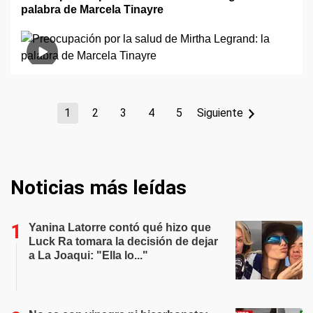
palabra de Marcela Tinayre
1
2
3
4
5
Siguiente
Noticias más leídas
Yanina Latorre contó qué hizo que
Luck Ra tomara la decisión de dejar
a La Joaqui: "Ella lo..."