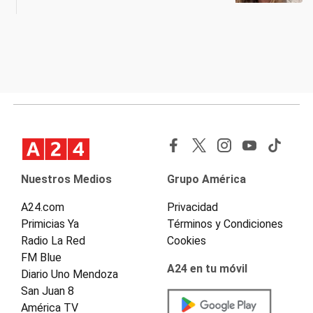
Nuestros Medios
Grupo América
A24.com
Privacidad
Primicias Ya
Términos y Condiciones
Radio La Red
Cookies
FM Blue
A24 en tu móvil
Diario Uno Mendoza
San Juan 8
América TV