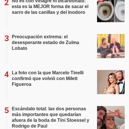
No es con vinagre ni bicarbonato:
esta es la MEJOR forma de sacar el
sarro de las canillas y del inodoro
Preocupación extrema: el
desesperante estado de Zulma
Lobato
La foto con la que Marcelo Tinelli
confirmó que volvió con Milett
Figueroa
Escándalo total: las dos personas
más importantes que quedarían
afuera de la boda de Tini Stoessel y
Rodrigo de Paul