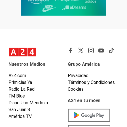
Nuestros Medios
Grupo América
A24.com
Privacidad
Primicias Ya
Términos y Condiciones
Radio La Red
Cookies
FM Blue
A24 en tu móvil
Diario Uno Mendoza
San Juan 8
América TV