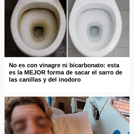
No es con vinagre ni bicarbonato: esta
es la MEJOR forma de sacar el sarro de
las canillas y del inodoro