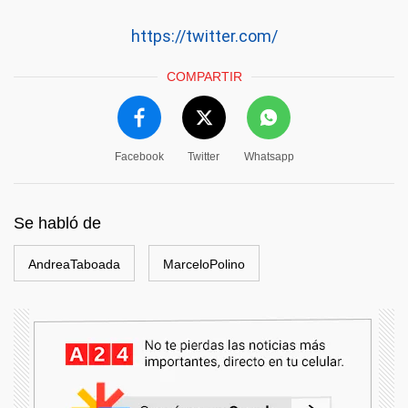
https://twitter.com/
COMPARTIR
Facebook
Twitter
Whatsapp
Se habló de
AndreaTaboada
MarceloPolino