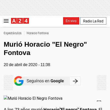
En vivo
Radio La Red
Espectáculos
Horacio Fontova
Murió Horacio "El Negro"
Fontova
20 de abril de 2020 - 11:38
A los 73 años murió
Horacio"El negro" Fontova
. El