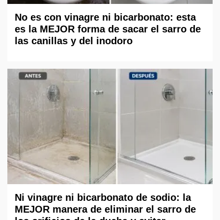
No es con vinagre ni bicarbonato: esta
es la MEJOR forma de sacar el sarro de
las canillas y del inodoro
Ni vinagre ni bicarbonato de sodio: la
MEJOR manera de eliminar el sarro de