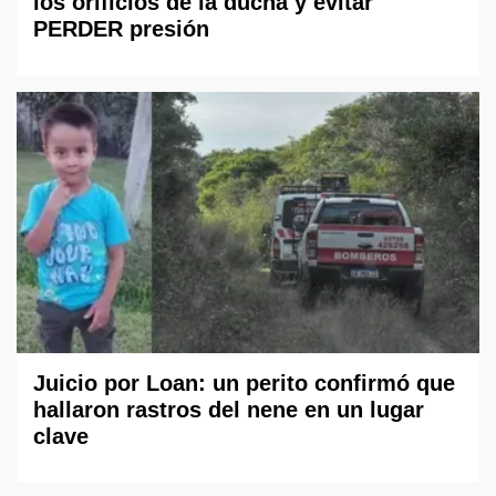
los orificios de la ducha y evitar
PERDER presión
Juicio por Loan: un perito confirmó que
hallaron rastros del nene en un lugar
clave