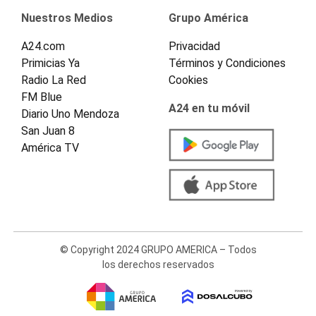
Nuestros Medios
Grupo América
A24.com
Privacidad
Primicias Ya
Términos y Condiciones
Radio La Red
Cookies
FM Blue
A24 en tu móvil
Diario Uno Mendoza
San Juan 8
América TV
© Copyright 2024 GRUPO AMERICA – Todos
los derechos reservados