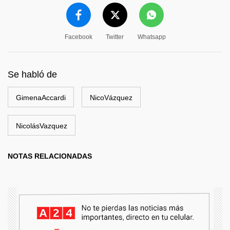
Facebook
Twitter
Whatsapp
Se habló de
GimenaAccardi
NicoVázquez
NicolásVazquez
NOTAS RELACIONADAS