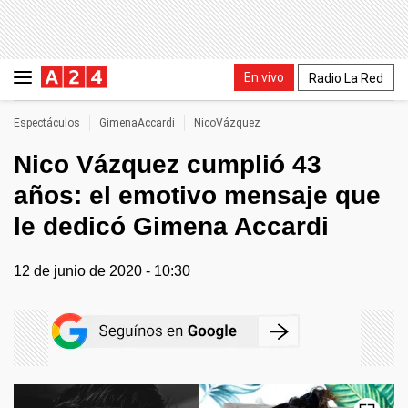
En vivo
Radio La Red
Espectáculos
GimenaAccardi
NicoVázquez
Nico Vázquez cumplió 43
años: el emotivo mensaje que
le dedicó Gimena Accardi
12 de junio de 2020 - 10:30