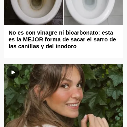
No es con vinagre ni bicarbonato: esta
es la MEJOR forma de sacar el sarro de
las canillas y del inodoro