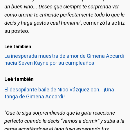
un buen vino... Deseo que siempre te sorprenda ver
como umma te entiende perfectamente todo lo que le
decís y haga gestos cual humana",
comenzó la actriz
su posteo.
Leé también
La inesperada muestra de amor de Gimena Accardi
hacia Seven Kayne por su cumpleaños
El desopilante baile de Nico Vázquez con... ¡Una
tanga de Gimena Accardi!
"Que te siga sorprendiendo que la gata reaccione
perfecto cuando le decís “vamos a dormir” y suba a la
cama acostándose al lado tuyo esperando tus