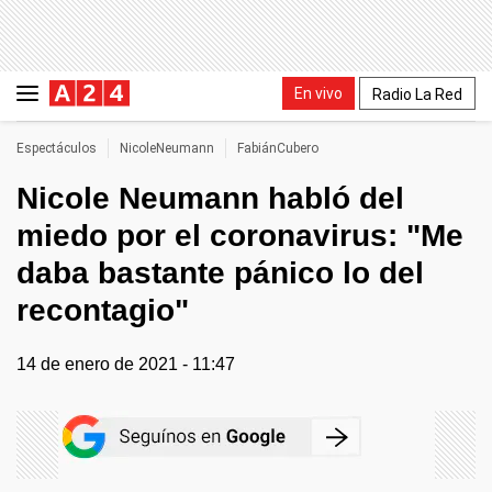
En vivo
Radio La Red
Espectáculos
NicoleNeumann
FabiánCubero
Nicole Neumann habló del
miedo por el coronavirus: "Me
daba bastante pánico lo del
recontagio"
14 de enero de 2021 - 11:47