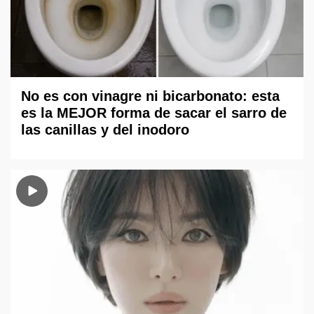
No es con vinagre ni bicarbonato: esta
es la MEJOR forma de sacar el sarro de
las canillas y del inodoro