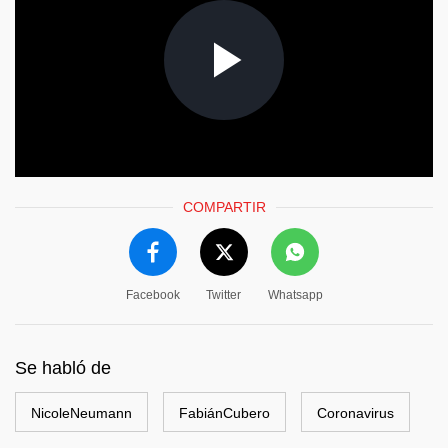
COMPARTIR
Facebook
Twitter
Whatsapp
Se habló de
NicoleNeumann
FabiánCubero
Coronavirus