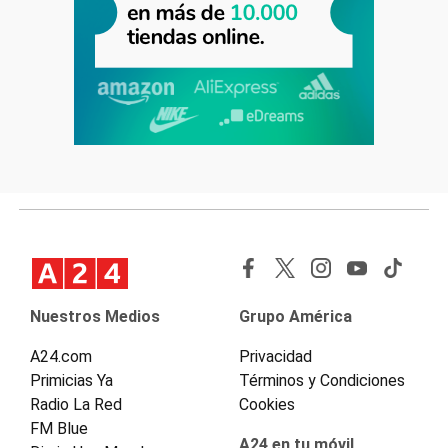
Nuestros Medios
Grupo América
A24.com
Privacidad
Primicias Ya
Términos y Condiciones
Radio La Red
Cookies
FM Blue
A24 en tu móvil