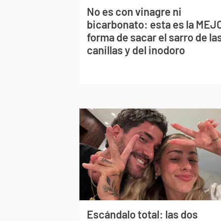
No es con vinagre ni
bicarbonato: esta es la MEJ
forma de sacar el sarro de la
canillas y del inodoro
Escándalo total: las dos