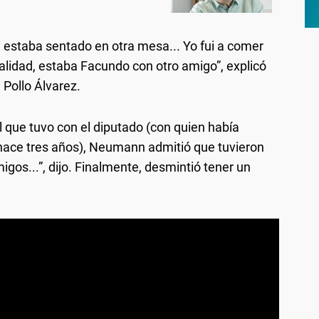
Él estaba sentado en otra mesa... Yo fui a comer
lidad, estaba Facundo con otro amigo”, explicó
 Pollo Álvarez.
l que tuvo con el diputado (con quien había
hace tres años), Neumann admitió que tuvieron
gos...”, dijo. Finalmente, desmintió tener un