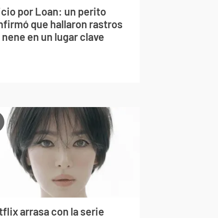
cio por Loan: un perito
nfirmó que hallaron rastros
 nene en un lugar clave
flix arrasa con la serie