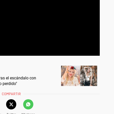
ras el escándalo con
o perdido"
COMPARTIR