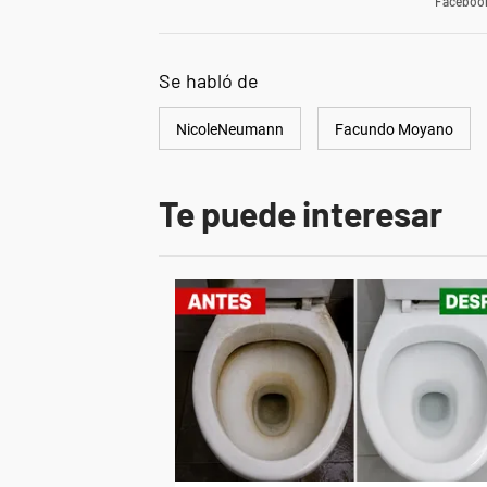
Faceboo
Se habló de
NicoleNeumann
Facundo Moyano
Te puede interesar