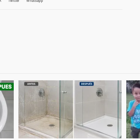
k
Twitter
Whatsapp