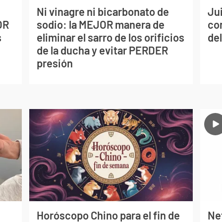
Ni vinagre ni bicarbonato de
Jui
OR
sodio: la MEJOR manera de
co
s
eliminar el sarro de los orificios
del
de la ducha y evitar PERDER
presión
Horóscopo Chino para el fin de
Net