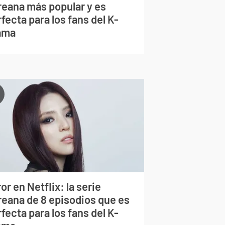
reana más popular y es
fecta para los fans del K-
ama
or en Netflix: la serie
reana de 8 episodios que es
fecta para los fans del K-