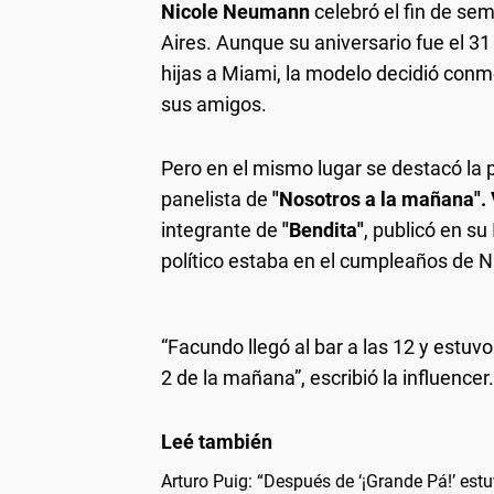
Nicole Neumann
celebró el fin de s
Aires. Aunque su aniversario fue el 31 
hijas a Miami, la modelo decidió co
sus amigos.
Pero en el mismo lugar se destacó la
panelista de
"Nosotros a la mañana". 
integrante de
"Bendita"
, publicó en s
político estaba en el cumpleaños de N
“Facundo llegó al bar a las 12 y estuv
2 de la mañana”, escribió la influencer.
Arturo Puig: “Después de ‘¡Grande Pá!’ estu