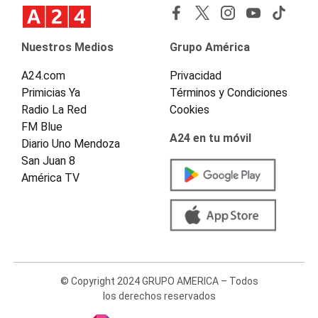
Nuestros Medios
Grupo América
A24.com
Privacidad
Primicias Ya
Términos y Condiciones
Radio La Red
Cookies
FM Blue
A24 en tu móvil
Diario Uno Mendoza
San Juan 8
América TV
© Copyright 2024 GRUPO AMERICA – Todos
los derechos reservados