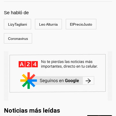
Se habló de
LizyTagliani
Leo Alturria
ElPrecioJusto
Coronavirus
Noticias más leídas