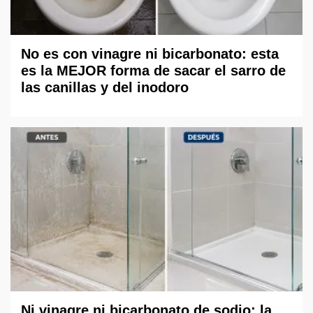
No es con vinagre ni bicarbonato: esta
es la MEJOR forma de sacar el sarro de
las canillas y del inodoro
Ni vinagre ni bicarbonato de sodio: la