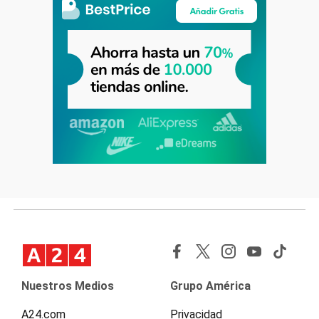
Nuestros Medios
Grupo América
A24.com
Privacidad